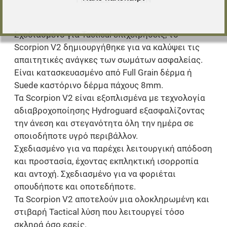
Σχεδιασμένο για Tactical επιχειρήσεις, το
Scorpion V2 δημιουργήθηκε για να καλύψει τις
απαιτητικές ανάγκες των σωμάτων ασφαλείας.
Είναι κατασκευασμένο από Full Grain δέρμα ή
Suede καστόρινο δέρμα πάχους 8mm.
Τα Scorpion V2 είναι εξοπλισμένα με τεχνολογία
αδιαβροχοποίησης Hydroguard εξασφαλίζοντας
την άνεση και στεγανότητα όλη την ημέρα σε
οποιοδήποτε υγρό περιβάλλον.
Σχεδιασμένο για να παρέχει λειτουργική απόδοση
και προστασία, έχοντας εκπληκτική ισορροπία
και αντοχή. Σχεδιασμένο για να φοριέται
οπουδήποτε και οποτεδήποτε.
Τα Scorpion V2 αποτελούν μια ολοκληρωμένη και
στιβαρή Tactical λύση που λειτουργεί τόσο
σκληρά όσο εσείς.