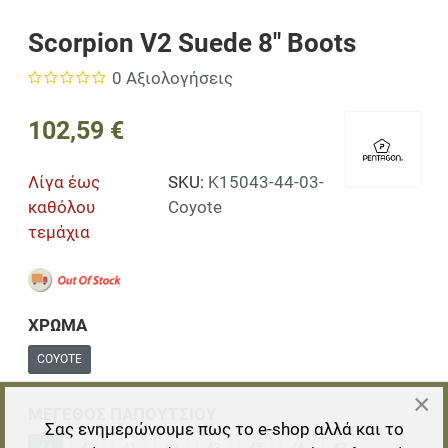
Scorpion V2 Suede 8" Boots
0 Αξιολογήσεις
102,59 €
Λίγα έως
SKU:
K15043-44-03-
καθόλου
Coyote
τεμάχια
ΧΡΩΜΑ
COYOTE
×
ΜΕΓΕΘΟΣ ΠΑΠΟΥΤΣΙΟΥ
Σας ενημερώνουμε πως το e-shop αλλά και το