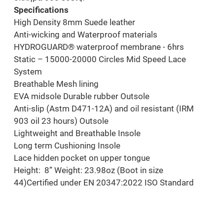
Specifications
High Density 8mm Suede leather
Anti-wicking and Waterproof materials
HYDROGUARD® waterproof membrane - 6hrs
Static – 15000-20000 Circles Mid Speed Lace
System
Breathable Mesh lining
EVA midsole Durable rubber Outsole
Anti-slip (Astm D471-12A) and oil resistant (IRM
903 oil 23 hours) Outsole
Lightweight and Breathable Insole
Long term Cushioning Insole
Lace hidden pocket on upper tongue
Height: 8” Weight: 23.98oz (Boot in size
44)Certified under EN 20347:2022 ISO Standard