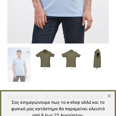
×
Summer II - Ανδρικό πόλο πικέ
Σας ενημερώνουμε πως το e-shop αλλά και το
0 Αξιολογήσεις
φυσικό μας κατάστημα θα παραμείνει κλειστό
από 8 έως 22 Αυγούστου.