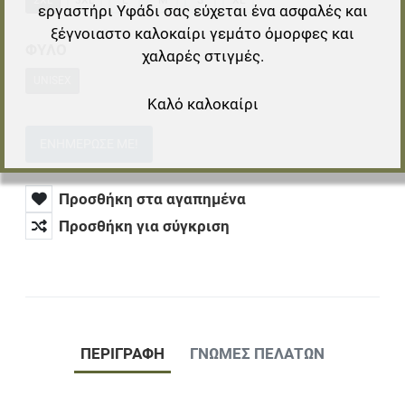
2XL
3XL
L
M
S
XL
εργαστήρι Υφάδι σας εύχεται ένα ασφαλές και
ξέγνοιαστο καλοκαίρι γεμάτο όμορφες και
ΦΥΛΟ
χαλαρές στιγμές.
UNISEX
Καλό καλοκαίρι
ΕΝΗΜΈΡΩΣΕ ΜΕ!
Προσθήκη στα αγαπημένα
Προσθήκη για σύγκριση
ΠΕΡΙΓΡΑΦΉ
ΓΝΏΜΕΣ ΠΕΛΑΤΏΝ