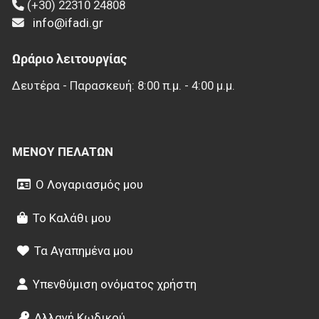
(+30) 22310 24808
info@ifadi.gr
Ωράριο λειτουργίας
Δευτέρα - Παρασκευή: 8:00 π.μ. - 4:00 μ.μ.
ΜΕΝΟΎ ΠΕΛΑΤΏΝ
Ο Λογαριασμός μου
Το Καλάθι μου
Τα Αγαπημένα μου
Υπενθύμιση ονόματος χρήστη
Αλλαγή Κωδικού