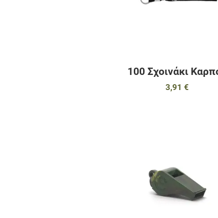
100 Σχοινάκι Καρπ
3,91 €