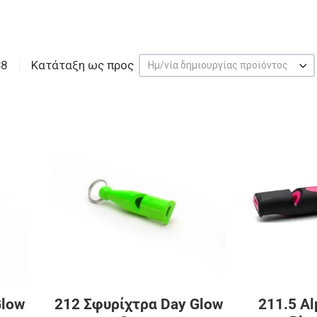
38
Κατάταξη ως προς
Ημ/νία δημιουργίας προϊόντος
Προσθήκη στα αγαπημένα
Προσθήκη στα 
Προσθήκη για σύγκριση
Προσθήκη για σ
Γρήγορη ματιά
Γρήγορη ματιά
Glow
212 Σφυρίχτρα Day Glow
211.5 A