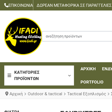
ΕΠΙΚΟΙΝΩΝΊΑ
ΔΩΡΕΆΝ ΜΕΤΑΦΟΡΙΚΆ ΣΕ ΠΑΡΑΓΓΕΛΊΕΣ Τ
αναζήτηση προϊόντων
ΑΡΧΙΚΉ
ΈΝΔ
ΚΑΤΗΓΟΡΊΕΣ
ΠΡΟΪΌΝΤΩΝ
PORTFOLIO
Αρχική
Outdoor & tactical
Tactical Εξοπλισμός