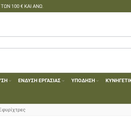
ΩΝ 100 € ΚΑΙ ΆΝΩ.
ΥΣΗ
ΈΝΔΥΣΗ ΕΡΓΑΣΊΑΣ
ΥΠΌΔΗΣΗ
ΚΥΝΗΓΕΤΙ
Σφυρίχτρες