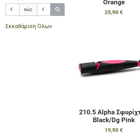
Orange
εώς
25,90 €
Εκκαθάριση Όλων
210.5 Alpha Σφυρίχ
Black/Dg Pink
19,90 €