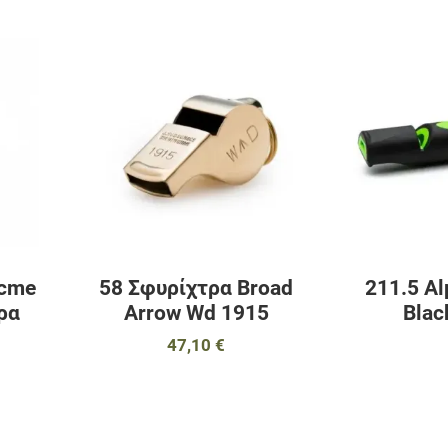
Προσθήκη στα αγαπημένα
Προσθήκη στα 
Προσθήκη για σύγκριση
Προσθήκη για σ
Γρήγορη ματιά
Γρήγορη ματιά
Acme
58 Σφυρίχτρα Broad
211.5 A
ρα
Arrow Wd 1915
Blac
47,10 €
Προσθήκη στα αγαπημένα
Προσθήκη στα 