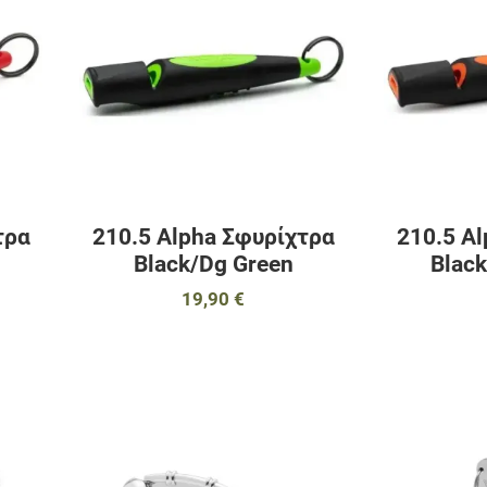
Προσθήκη για σύγκριση
Προσθήκη για σ
Γρήγορη ματιά
Γρήγορη ματιά
τρα
210.5 Alpha Σφυρίχτρα
210.5 A
Black/Dg Green
Blac
19,90 €
Προσθήκη στα αγαπημένα
Προσθήκη στα 
Προσθήκη για σύγκριση
Προσθήκη για σ
Γρήγορη ματιά
Γρήγορη ματιά