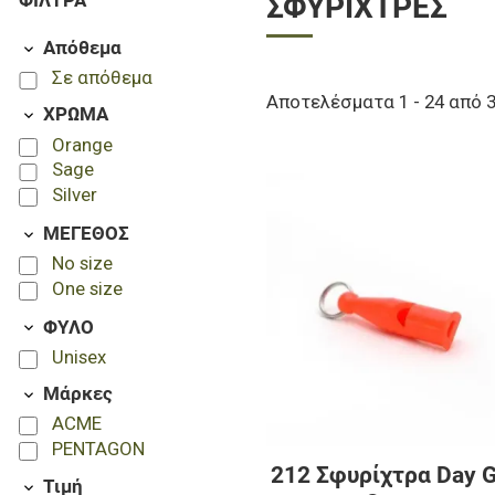
ΦΊΛΤΡΑ
ΣΦΥΡΊΧΤΡΕΣ
Απόθεμα
Σε απόθεμα
Αποτελέσματα 1 - 24 από 
ΧΡΩΜΑ
Orange
Sage
Silver
ΜΕΓΕΘΟΣ
No size
One size
ΦΥΛΟ
Unisex
Μάρκες
ACME
PENTAGON
212 Σφυρίχτρα Day 
Τιμή