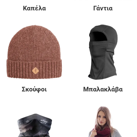
Καπέλα
Γάντια
Σκούφοι
Μπαλακλάβα