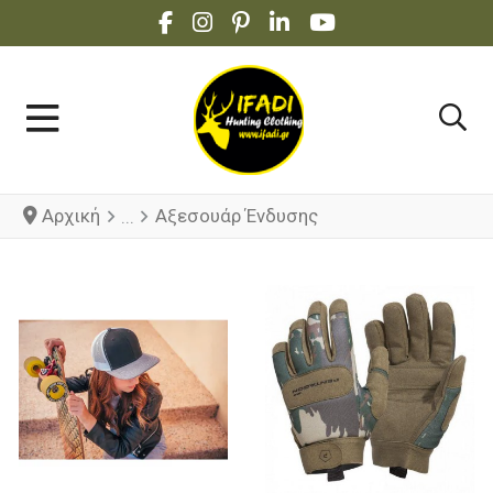
FACEBOOK SOCIAL LINK
INSTAGRAM SOCIAL LINK
PINTEREST SOCIAL LINK
LINKEDIN SOCIAL LINK
YOUTUBE SOCIAL 
Αρχική
Αξεσουάρ Ένδυσης