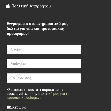
Πολιτική Απορρήτου
Εγγραφείτε στο ενημερωτικό μας
δελτίο για νέα και προνομιακές
προσφορές!
Κλικάρετε το κουτάκι παρακάτω αν
συμφωνείτε με την
πολιτική μας για τα
προσωπικά δεδομένα
.
Privacy checkbox
*
Συμφωνώ