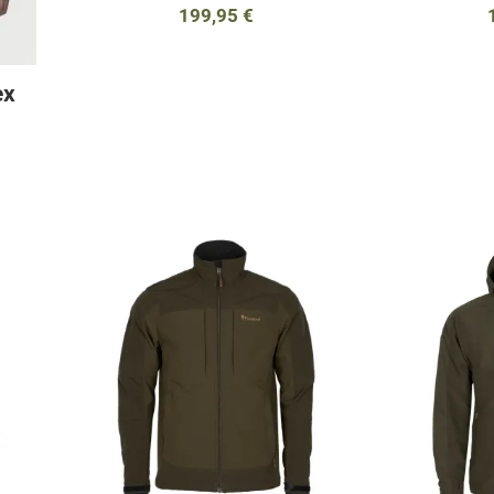
199,95 €
ex
Προσθήκη στα αγαπημένα
Προσθήκη στα 
Προσθήκη για σύγκριση
Προσθήκη για σ
Γρήγορη ματιά
Γρήγορη ματιά