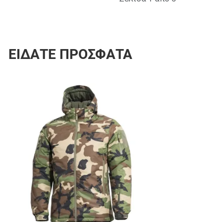
ΕΊΔΑΤΕ ΠΡΌΣΦΑΤΑ
Προσθήκη στα 
Προσθήκη για σ
Γρήγορη ματιά