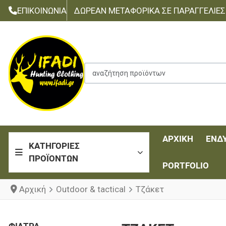
ΕΠΙΚΟΙΝΩΝΊΑ
ΔΩΡΕΆΝ ΜΕΤΑΦΟΡΙΚΆ ΣΕ ΠΑΡΑΓΓΕΛΊΕΣ Τ
αναζήτηση προϊόντων
ΑΡΧΙΚΉ
ΈΝΔ
ΚΑΤΗΓΟΡΊΕΣ
ΠΡΟΪΌΝΤΩΝ
PORTFOLIO
Αρχική
Outdoor & tactical
Τζάκετ