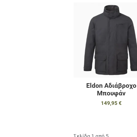
Eldon Αδιάβροχο
Μπουφάν
149,95 €
Σελίδα 1 από 5