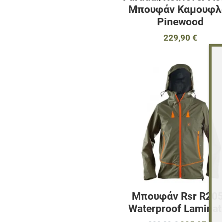
Μπουφάν Καμουφλ
Pinewood
229,90 €
Μπουφάν Rsr R20
Waterproof Lamina