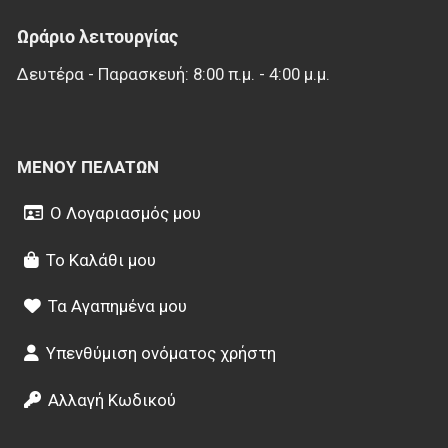
Ωράριο λειτουργίας
Δευτέρα - Παρασκευή: 8:00 π.μ. - 4:00 μ.μ.
ΜΕΝΟΎ ΠΕΛΑΤΏΝ
Ο Λογαριασμός μου
Το Καλάθι μου
Τα Αγαπημένα μου
Υπενθύμιση ονόματος χρήστη
Αλλαγή Κωδικού