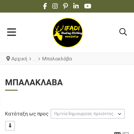
FACEBOOK SOCIAL LINK
INSTAGRAM SOCIAL LINK
PINTEREST SOCIAL LINK
LINKEDIN SOCIAL LINK
YOUTUBE SOCIAL 
Αρχική
Μπαλακλάβα
ΜΠΑΛΑΚΛΆΒΑ
Κατάταξη ως προς
Ημ/νία δημιουργίας προϊόντος
-/+