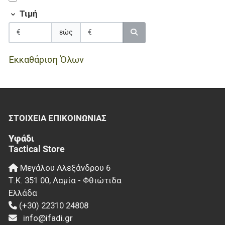
Τιμή
εώς
Εκκαθάριση Όλων
ΣΤΟΙΧΕΊΑ EΠΙΚΟΙΝΩΝΊΑΣ
Υφάδι
Tactical Store
Μεγάλου Αλεξάνδρου 6
Τ.Κ.
351 00
,
Λαμία - Φθιώτιδα
Ελλάδα
(+30) 22310 24808
info@ifadi.gr