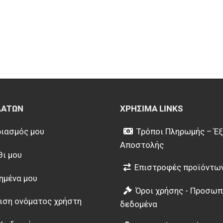
ΛΑΤΏΝ
ΧΡΉΣΙΜΑ LINKS
ιασμός μου
Τρόποι Πληρωμής – Έ
Αποστολής
θι μου
Επιστροφές προϊόντω
ημένα μου
Όροι χρήσης - Προσωπ
ιση ονόματος χρήστη
δεδομένα