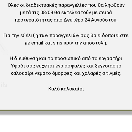
Όλες οι διαδικτυακές παραγγελίες που θα ληφθούν
Προσθήκη στα αγαπημένα
μετά τις 08/08 θα εκτελεστούν με σειρά
προτεραιότητας από Δευτέρα 24 Αυγούστου.
Προσθήκη για σύγκριση
Για την εξέλιξη των παραγγελιών σας θα ειδοποιείστε
Γρήγορη ματιά
με email και sms πριν την αποστολή.
Η διεύθυνση και το προσωπικό από το εργαστήρι
Υφάδι σας εύχεται ένα ασφαλές και ξέγνοιαστο
καλοκαίρι γεμάτο όμορφες και χαλαρές στιγμές.
ils
Καλό καλοκαίρι