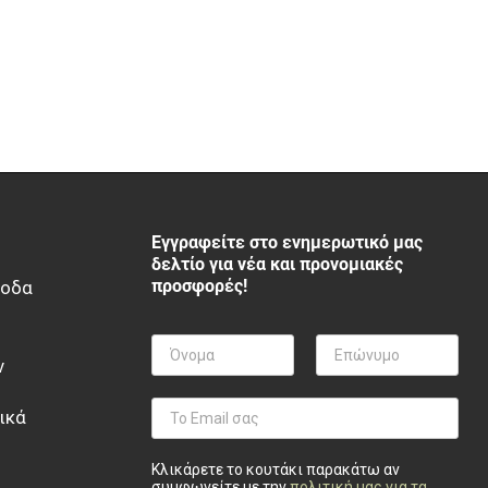
Εγγραφείτε στο ενημερωτικό μας
δελτίο για νέα και προνομιακές
προσφορές!
ξοδα
ν
ικά
Κλικάρετε το κουτάκι παρακάτω αν
συμφωνείτε με την
πολιτική μας για τα