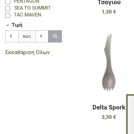
PENTAGON
Τσαγιού
SEA TO SUMMIT
1,30 €
TAC MAVEN
Τιμή
εώς
Εκκαθάριση Όλων
Delta Spork
3,30 €