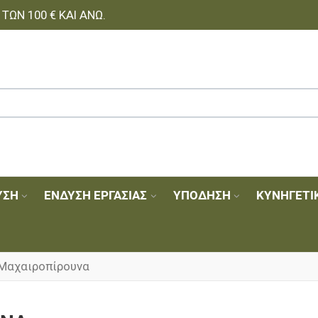
ΩΝ 100 € ΚΑΙ ΆΝΩ.
ΥΣΗ
ΈΝΔΥΣΗ ΕΡΓΑΣΊΑΣ
ΥΠΌΔΗΣΗ
ΚΥΝΗΓΕΤΙ
Μαχαιροπίρουνα