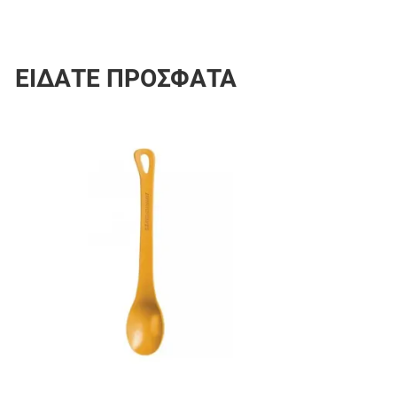
ΕΊΔΑΤΕ ΠΡΌΣΦΑΤΑ
Προσθήκη στα 
Προσθήκη για σ
Γρήγορη ματιά