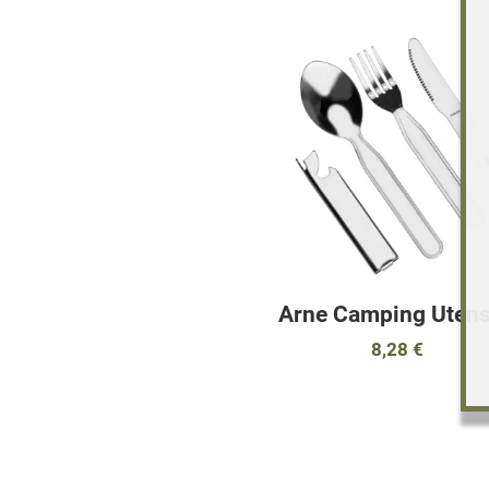
Arne Camping Utens
8,28 €