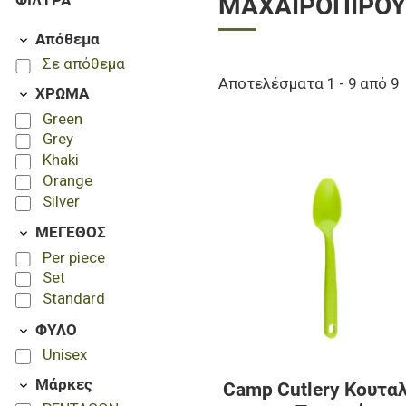
ΦΊΛΤΡΑ
ΜΑΧΑΙΡΟΠΊΡΟ
Απόθεμα
Σε απόθεμα
Αποτελέσματα 1 - 9 από 9
ΧΡΩΜΑ
Green
Grey
Khaki
Orange
Silver
ΜΕΓΕΘΟΣ
Per piece
Set
Standard
ΦΥΛΟ
Unisex
Μάρκες
Camp Cutlery Κουτα