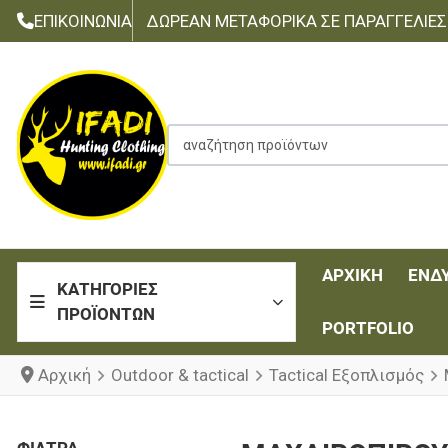
ΕΠΙΚΟΙΝΩΝΊΑ
ΔΩΡΕΆΝ ΜΕΤΑΦΟΡΙΚΆ ΣΕ ΠΑΡΑΓΓΕΛΊΕΣ Τ
αναζήτηση προϊόντων
ΑΡΧΙΚΉ
ΈΝΔ
ΚΑΤΗΓΟΡΊΕΣ
ΠΡΟΪΌΝΤΩΝ
PORTFOLIO
Αρχική
Outdoor & tactical
Tactical Εξοπλισμός