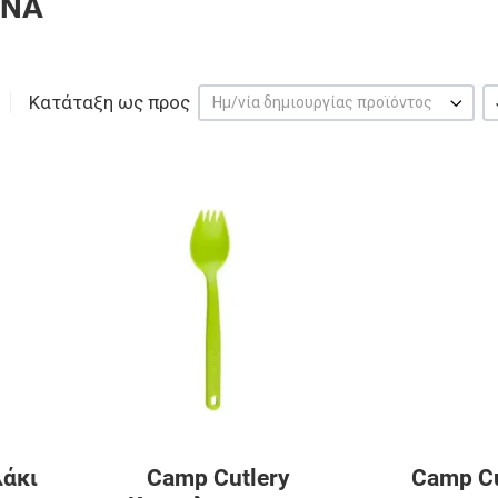
ΥΝΑ
Κατάταξη ως προς
Ημ/νία δημιουργίας προϊόντος
Προσθήκη στα αγαπημένα
Προσθήκη στα 
Προσθήκη για σύγκριση
Προσθήκη για σ
Γρήγορη ματιά
Γρήγορη ματιά
λάκι
Camp Cutlery
Camp Cu