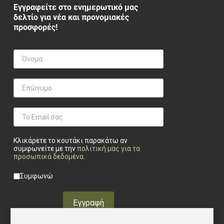
Εγγραφείτε στο ενημερωτικό μας
δελτίο για νέα και προνομιακές
προσφορές!
Κλικάρετε το κουτάκι παρακάτω αν
συμφωνείτε με την
πολιτική μας για τα
προσωπικά δεδομένα
.
Privacy checkbox
*
Συμφωνώ
Εγγραφή