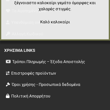
ξέγνοιαστο καλοκαίρι γεμάτο όμορφες και
χαλαρές στιγμές.
Τα Αγαπημένα μου
Καλό καλοκαίρι
Υπενθύμιση ονόματος χρήστη
Αλλαγή Κωδικού
ΧΡΉΣΙΜΑ LINKS
Τρόποι Πληρωμής – Έξοδα Αποστολής
Επιστροφές προϊόντων
Όροι χρήσης - Προσωπικά δεδομένα
Πολιτική Απορρήτου