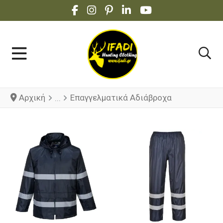
FACEBOOK SOCIAL LINK
INSTAGRAM SOCIAL LINK
PINTEREST SOCIAL LINK
LINKEDIN SOCIAL LINK
YOUTUBE SOCIAL 
Αρχική
Επαγγελματικά Αδιάβροχα