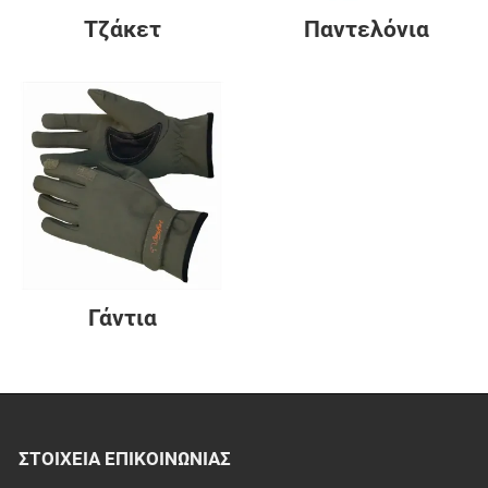
Τζάκετ
Παντελόνια
Γάντια
ΣΤΟΙΧΕΊΑ EΠΙΚΟΙΝΩΝΊΑΣ