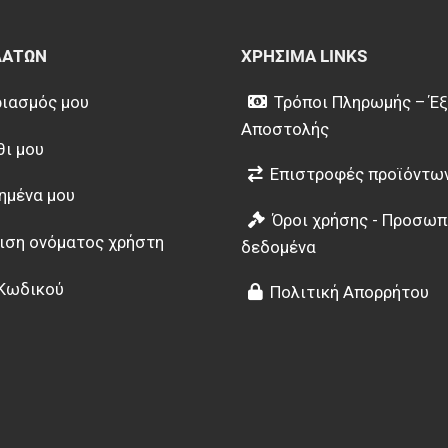
ΛΑΤΏΝ
ΧΡΉΣΙΜΑ LINKS
ιασμός μου
Τρόποι Πληρωμής – Έ
Αποστολής
θι μου
Επιστροφές προϊόντω
ημένα μου
Όροι χρήσης - Προσωπ
ιση ονόματος χρήστη
δεδομένα
Κωδικού
Πολιτική Απορρήτου