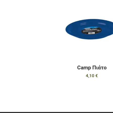
Camp Πιάτο
4,10 €