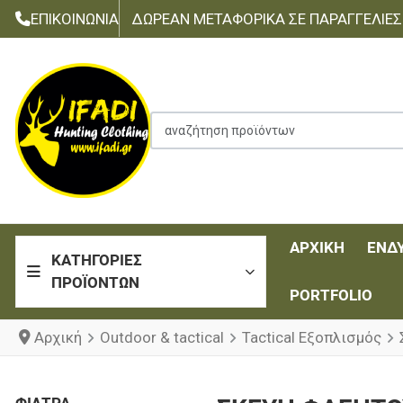
ΕΠΙΚΟΙΝΩΝΊΑ
ΔΩΡΕΆΝ ΜΕΤΑΦΟΡΙΚΆ ΣΕ ΠΑΡΑΓΓΕΛΊΕΣ Τ
αναζήτηση προϊόντων
ΑΡΧΙΚΉ
ΈΝΔ
ΚΑΤΗΓΟΡΊΕΣ
ΠΡΟΪΌΝΤΩΝ
PORTFOLIO
Αρχική
Outdoor & tactical
Tactical Εξοπλισμός