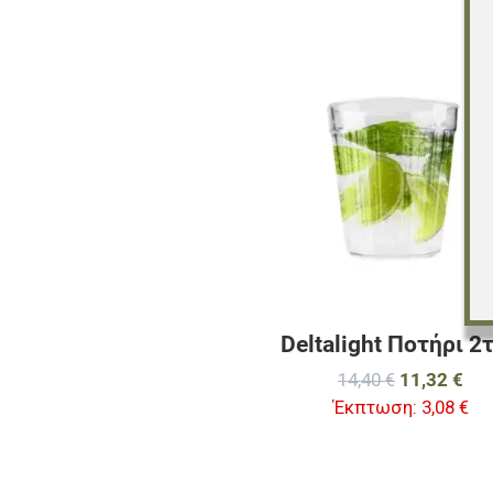
Deltalight Ποτήρι 2
14,40 €
11,32 €
Έκπτωση:
3,08 €