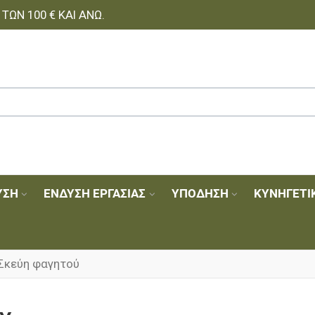
ΩΝ 100 € ΚΑΙ ΆΝΩ.
ΥΣΗ
ΈΝΔΥΣΗ ΕΡΓΑΣΊΑΣ
ΥΠΌΔΗΣΗ
ΚΥΝΗΓΕΤΙ
Σκεύη φαγητού