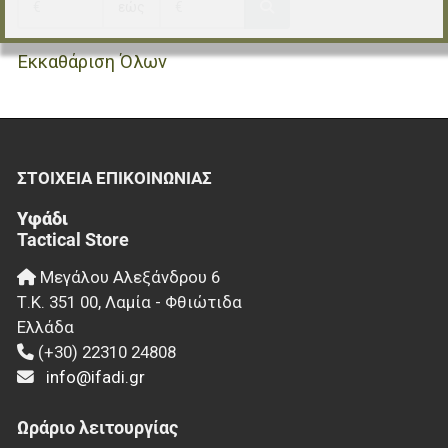
εώς
Εκκαθάριση Όλων
ΣΤΟΙΧΕΊΑ EΠΙΚΟΙΝΩΝΊΑΣ
Υφάδι
Tactical Store
Μεγάλου Αλεξάνδρου 6
Τ.Κ.
351 00
,
Λαμία - Φθιώτιδα
Ελλάδα
(+30) 22310 24808
info@ifadi.gr
Ωράριο λειτουργίας