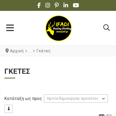
FACEBOOK SOCIAL LINK
INSTAGRAM SOCIAL LINK
PINTEREST SOCIAL LINK
LINKEDIN SOCIAL LINK
YOUTUBE SOCIAL 
Αρχική
Γκέτες
ΓΚΈΤΕΣ
Κατάταξη ως προς
Ημ/νία δημιουργίας προϊόντος
-/+