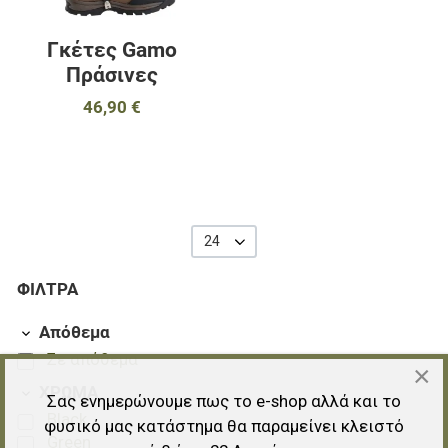
Γκέτες Gamo
Πράσινες
46,90 €
24
ΦΊΛΤΡΑ
Απόθεμα
Σε απόθεμα
×
ΧΡΩΜΑ
Σας ενημερώνουμε πως το e-shop αλλά και το
Black
φυσικό μας κατάστημα θα παραμείνει κλειστό
Green