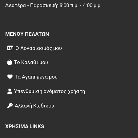
Δευτέρα - Παρασκευή: 8:00 π.μ. - 4:00 μ.μ.
ΜΕΝΟΎ ΠΕΛΑΤΏΝ
Ο Λογαριασμός μου
Το Καλάθι μου
Τα Αγαπημένα μου
Υπενθύμιση ονόματος χρήστη
Αλλαγή Κωδικού
ΧΡΉΣΙΜΑ LINKS