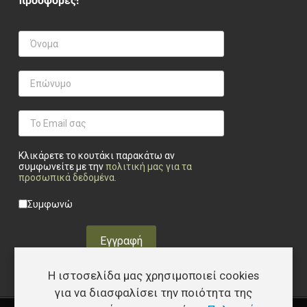
προσφορές!
Κλικάρετε το κουτάκι παρακάτω αν
συμφωνείτε με την
πολιτική μας για τα
προσωπικά δεδομένα
.
Privacy checkbox
*
Συμφωνώ
Εγγραφή
Η ιστοσελίδα μας χρησιμοποιεί cookies
για να διασφαλίσει την ποιότητα της