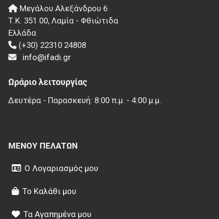
Μεγάλου Αλεξάνδρου 6
Τ.Κ.
351 00
,
Λαμία - Φθιώτιδα
Ελλάδα
(+30) 22310 24808
info@ifadi.gr
Ωράριο λειτουργίας
Δευτέρα - Παρασκευή: 8:00 π.μ. - 4:00 μ.μ.
ΜΕΝΟΎ ΠΕΛΑΤΏΝ
Ο Λογαριασμός μου
Το Καλάθι μου
Τα Αγαπημένα μου