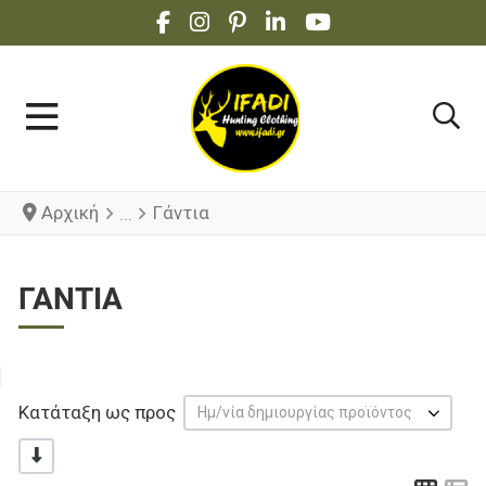
FACEBOOK SOCIAL LINK
INSTAGRAM SOCIAL LINK
PINTEREST SOCIAL LINK
LINKEDIN SOCIAL LINK
YOUTUBE SOCIAL 
Αρχική
Γάντια
ΓΆΝΤΙΑ
Κατάταξη ως προς
Ημ/νία δημιουργίας προϊόντος
-/+