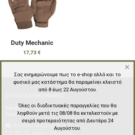
Γρήγορη ματιά
Duty Mechanic
17,73 €
×
Σας ενημερώνουμε πως το e-shop αλλά και το
φυσικό μας κατάστημα θα παραμείνει κλειστό
από 8 έως 22 Αυγούστου.
ΣΤΟΙΧΕΊΑ EΠΙΚΟΙΝΩΝΊΑΣ
Όλες οι διαδικτυακές παραγγελίες που θα
Υφάδι
ληφθούν μετά τις 08/08 θα εκτελεστούν με
Tactical Store
σειρά προτεραιότητας από Δευτέρα 24
Μεγάλου Αλεξάνδρου 6
Αυγούστου.
Τ.Κ.
351 00
,
Λαμία - Φθιώτιδα