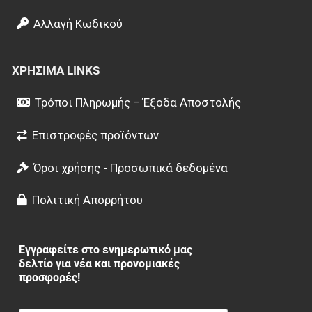
Αλλαγή Κωδικού
ΧΡΉΣΙΜΑ LINKS
Τρόποι Πληρωμής – Έξοδα Αποστολής
Επιστροφές προϊόντων
Όροι χρήσης - Προσωπικά δεδομένα
Πολιτική Απορρήτου
Εγγραφείτε στο ενημερωτικό μας
δελτίο για νέα και προνομιακές
προσφορές!