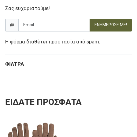
Σας ευχαριστούμε!
@
ΕΝΗΜΈΡΩΣΕ ΜΕ!
Η φόρμα διαθέτει προστασία από spam.
ΦΊΛΤΡΑ
ΕΊΔΑΤΕ ΠΡΌΣΦΑΤΑ
Προσθήκη στα αγαπημένα
Προσθήκη για σύγκριση