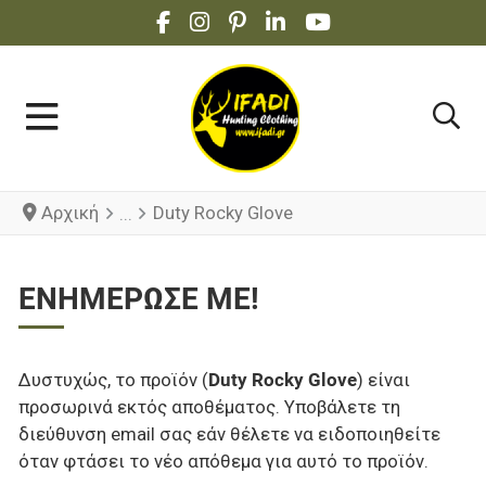
FACEBOOK SOCIAL LINK
INSTAGRAM SOCIAL LINK
PINTEREST SOCIAL LINK
LINKEDIN SOCIAL LINK
YOUTUBE SOCIAL 
Αρχική
Duty Rocky Glove
ΕΝΗΜΈΡΩΣΕ ΜΕ!
Δυστυχώς, το προϊόν (
Duty Rocky Glove
) είναι
προσωρινά εκτός αποθέματος. Υποβάλετε τη
διεύθυνση email σας εάν θέλετε να ειδοποιηθείτε
όταν φτάσει το νέο απόθεμα για αυτό το προϊόν.