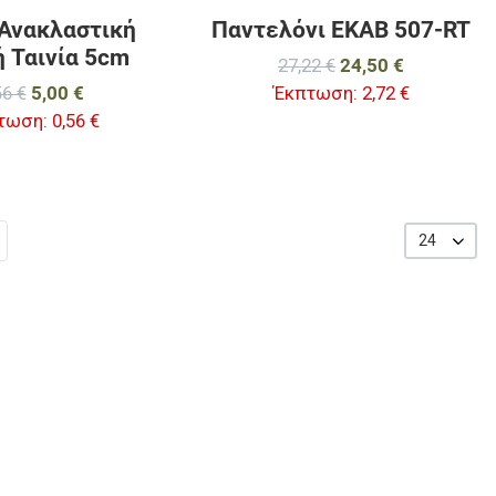
 Ανακλαστική
Παντελόνι ΕΚΑΒ 507-RT
 Ταινία 5cm
27,22 €
24,50 €
56 €
5,00 €
Έκπτωση:
2,72 €
τωση:
0,56 €
24