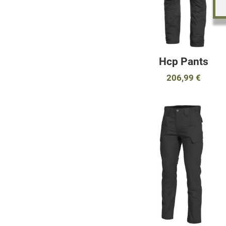
Hcp Pants
206,99 €