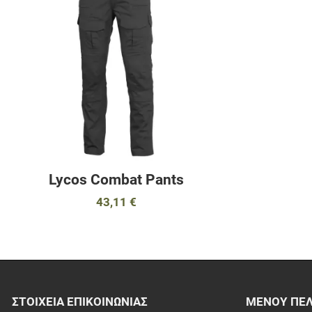
Γρήγορη ματιά
Lycos Combat Pants
43,11 €
ΣΤΟΙΧΕΊΑ EΠΙΚΟΙΝΩΝΊΑΣ
ΜΕΝΟΎ ΠΕ