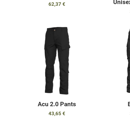
Unise
62,37 €
Προσθήκη στα αγαπημένα
Προσθήκη στα 
Προσθήκη για σύγκριση
Προσθήκη για σ
Γρήγορη ματιά
Γρήγορη ματιά
Acu 2.0 Pants
43,65 €