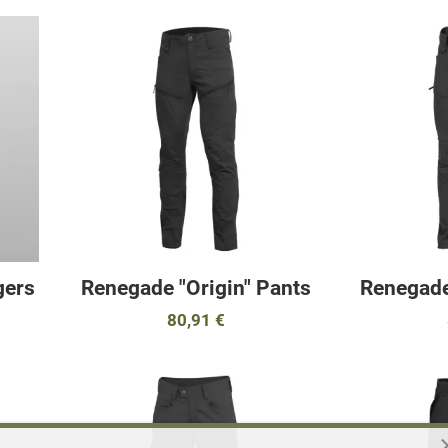
Προσθήκη στα αγαπημένα
Προσθήκη στα 
Προσθήκη για σύγκριση
Προσθήκη για σ
Γρήγορη ματιά
Γρήγορη ματιά
gers
Renegade "Origin" Pants
Renegade
80,91 €
Προσθήκη στα αγαπημένα
Προσθήκη στα 
Προσθήκη για σύγκριση
Προσθήκη για σ