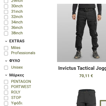
29inch
54
30inch
56
31inch
58
32inch
60
34inch
L
36inch
M
38inch
S
XL
EXTRAS
XS
Miles
Professionals
ΦΥΛΟ
Unisex
Invictus Tactical Jog
Μάρκες
70,11 €
PENTAGON
PORTWEST
ROLY
STOP
Υφάδι