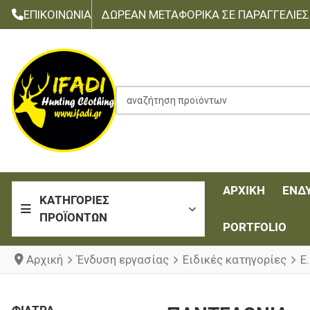
ΕΠΙΚΟΙΝΩΝΊΑ
ΔΩΡΕΆΝ ΜΕΤΑΦΟΡΙΚΆ ΣΕ ΠΑΡΑΓΓΕΛΊΕΣ Τ
αναζήτηση προϊόντων
ΑΡΧΙΚΉ
ΈΝΔ
ΚΑΤΗΓΟΡΊΕΣ
ΠΡΟΪΌΝΤΩΝ
PORTFOLIO
Αρχική
Ένδυση εργασίας
Ειδικές κατηγορίες
Ε.