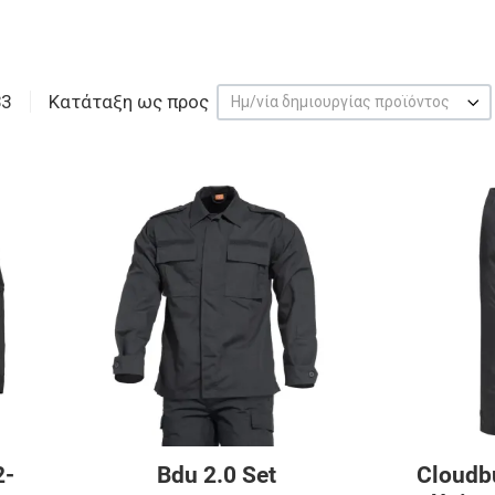
33
Κατάταξη ως προς
Ημ/νία δημιουργίας προϊόντος
Προσθήκη στα αγαπημένα
Προσθήκη στα 
Προσθήκη για σύγκριση
Προσθήκη για σ
Γρήγορη ματιά
Γρήγορη ματιά
2-
Bdu 2.0 Set
Cloudb