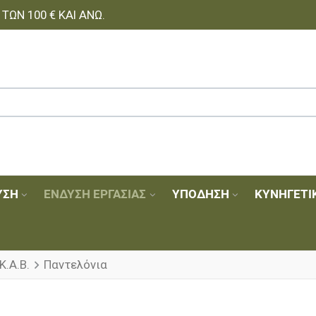
ΩΝ 100 € ΚΑΙ ΆΝΩ.
ΥΣΗ
ΈΝΔΥΣΗ ΕΡΓΑΣΊΑΣ
ΥΠΌΔΗΣΗ
ΚΥΝΗΓΕΤΙ
Κ.Α.Β.
Παντελόνια