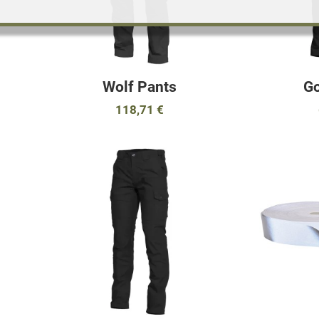
Wolf Pants
Go
118,71 €
Προσθήκη στα αγαπημένα
Προσθήκη στα 
Προσθήκη για σύγκριση
Προσθήκη για σ
Γρήγορη ματιά
Γρήγορη ματιά