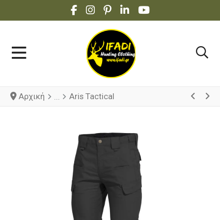
FACEBOOK SOCIAL LINK
INSTAGRAM SOCIAL LINK
PINTEREST SOCIAL LINK
LINKEDIN SOCIAL LINK
YOUTUBE SOCIAL 
Αρχική
Aris Tactical