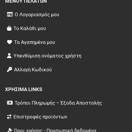
ΜΕΝΟΎ ΠΕΛΑΤΏΝ
Ο Λογαριασμός μου
Το Καλάθι μου
Τα Αγαπημένα μου
Υπενθύμιση ονόματος χρήστη
Αλλαγή Κωδικού
ΧΡΉΣΙΜΑ LINKS
Τρόποι Πληρωμής – Έξοδα Αποστολής
Επιστροφές προϊόντων
Όροι χρήσης - Προσωπικά δεδομένα