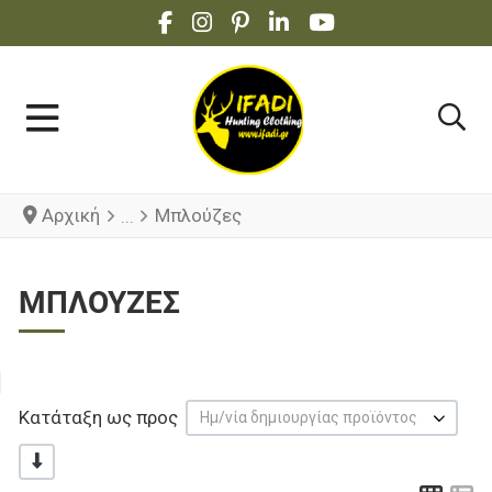
FACEBOOK SOCIAL LINK
INSTAGRAM SOCIAL LINK
PINTEREST SOCIAL LINK
LINKEDIN SOCIAL LINK
YOUTUBE SOCIAL 
Αρχική
Μπλούζες
ΜΠΛΟΎΖΕΣ
Κατάταξη ως προς
Ημ/νία δημιουργίας προϊόντος
-/+