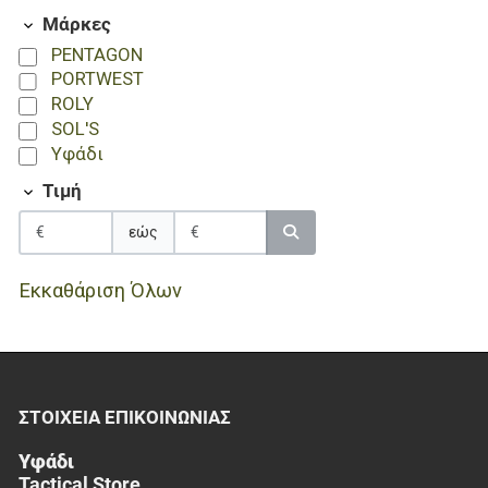
Μάρκες
PENTAGON
PORTWEST
ROLY
SOL'S
Υφάδι
Τιμή
εώς
Εκκαθάριση Όλων
ΣΤΟΙΧΕΊΑ EΠΙΚΟΙΝΩΝΊΑΣ
Υφάδι
Tactical Store