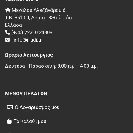
Μεγάλου Αλεξάνδρου 6
Τ.Κ.
351 00
,
Λαμία - Φθιώτιδα
Ελλάδα
(+30) 22310 24808
info@ifadi.gr
Ωράριο λειτουργίας
Δευτέρα - Παρασκευή: 8:00 π.μ. - 4:00 μ.μ.
ΜΕΝΟΎ ΠΕΛΑΤΏΝ
Ο Λογαριασμός μου
Το Καλάθι μου