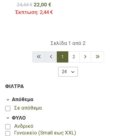
24,44 €
22,00 €
Έκπτωση:
2,44 €
Σελίδα 1 από 2
1
2
24
ΦΊΛΤΡΑ
Απόθεμα
Σε απόθεμα
ΦΥΛΟ
Ανδρικό
Γυναικείο (Small εως XXL)