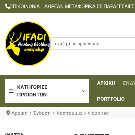
ΕΠΙΚΟΙΝΩΝΊΑ
ΔΩΡΕΆΝ ΜΕΤΑΦΟΡΙΚΆ ΣΕ ΠΑΡΑΓΓΕΛΊΕΣ Τ
αναζήτηση προϊόντων
ΑΡΧΙΚΉ
ΈΝΔ
ΚΑΤΗΓΟΡΊΕΣ
ΠΡΟΪΌΝΤΩΝ
PORTFOLIO
Αρχική
Ένδυση
Κοστούμια
Φούστες