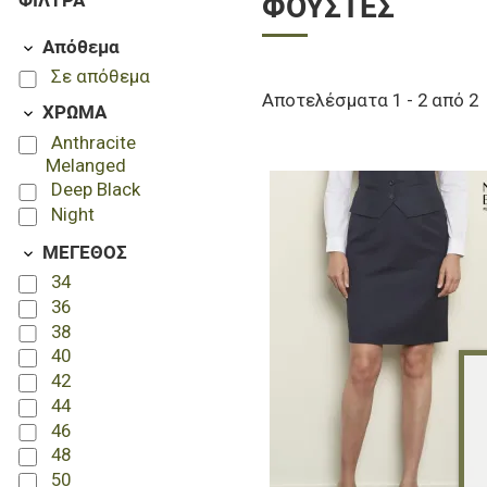
ΦΊΛΤΡΑ
ΦΟΎΣΤΕΣ
Απόθεμα
Σε απόθεμα
Αποτελέσματα 1 - 2 από 2
ΧΡΩΜΑ
Anthracite
Melanged
Deep Black
Night
ΜΕΓΕΘΟΣ
34
36
38
40
42
44
46
48
50