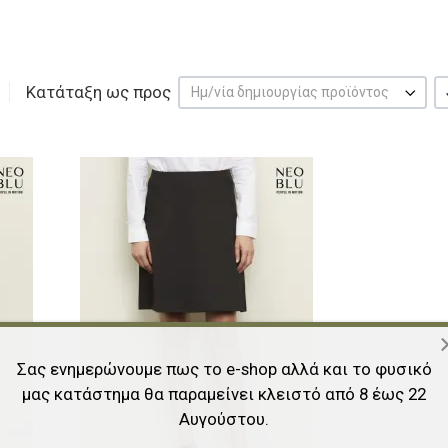
Κατάταξη ως προς
Ημ/νία δημιουργίας προϊόντος
Προσθήκη στα αγαπημένα
Προσθήκη στα 
Προσθήκη για σύγκριση
Προσθήκη για σ
Γρήγορη ματιά
Γρήγορη ματιά
Σας ενημερώνουμε πως το e-shop αλλά και το φυσικό
μας κατάστημα θα παραμείνει κλειστό από 8 έως 22
Αυγούστου.