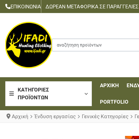
ΕΠΙΚΟΙΝΩΝΊΑ
ΔΩΡΕΆΝ ΜΕΤΑΦΟΡΙΚΆ ΣΕ ΠΑΡΑΓΓΕΛΊΕΣ Τ
αναζήτηση προϊόντων
ΑΡΧΙΚΉ
ΈΝΔ
ΚΑΤΗΓΟΡΊΕΣ
ΠΡΟΪΌΝΤΩΝ
PORTFOLIO
Αρχική
Ένδυση εργασίας
Γενικές Κατηγορίες
Γ