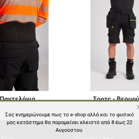
Παντελόνια
Σορτς - Βερμο
Σας ενημερώνουμε πως το e-shop αλλά και το φυσικό
μας κατάστημα θα παραμείνει κλειστό από 8 έως 22
Αυγούστου.
ΛΑΤΏΝ
ΧΡΉΣΙΜΑ LINKS