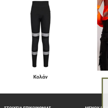
Κολάν
ΣΤΟΙΧΕΊΑ EΠΙΚΟΙΝΩΝΊΑΣ
ΜΕΝΟΎ ΠΕ