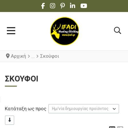
FACEBOOK SOCIAL LINK
INSTAGRAM SOCIAL LINK
PINTEREST SOCIAL LINK
LINKEDIN SOCIAL LINK
YOUTUBE SOCIAL 
Αρχική
Σκούφοι
ΣΚΟΎΦΟΙ
Κατάταξη ως προς
Ημ/νία δημιουργίας προϊόντος
-/+