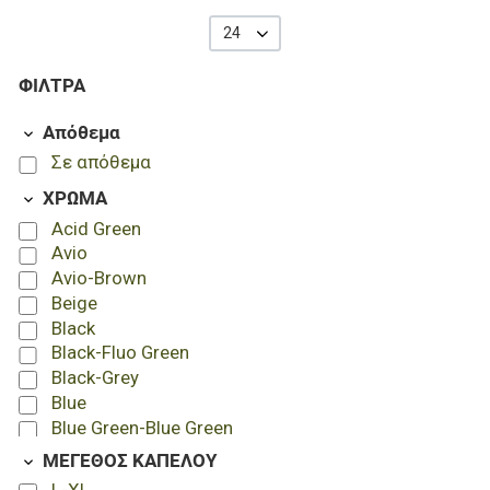
24
ΦΊΛΤΡΑ
Απόθεμα
Σε απόθεμα
ΧΡΩΜΑ
Acid Green
Avio
Avio-Brown
Beige
Black
Black-Fluo Green
Black-Grey
Blue
Blue Green-Blue Green
Bottle Green
ΜΕΓΕΘΟΣ ΚΑΠΕΛΟΥ
Brown
L-XL