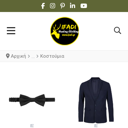
FACEBOOK SOCIAL LINK
INSTAGRAM SOCIAL LINK
PINTEREST SOCIAL LINK
LINKEDIN SOCIAL LINK
YOUTUBE SOCIAL 
Αρχική
Κοστούμια