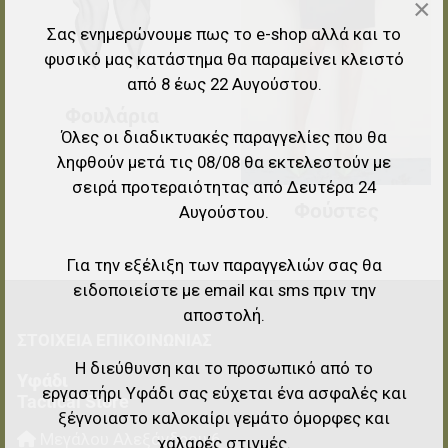
×
Σας ενημερώνουμε πως το e-shop αλλά και το
φυσικό μας κατάστημα θα παραμείνει κλειστό
από 8 έως 22 Αυγούστου.
Φουλάρια
Όλες οι διαδικτυακές παραγγελίες που θα
ληφθούν μετά τις 08/08 θα εκτελεστούν με
σειρά προτεραιότητας από Δευτέρα 24
Φούστες
Αυγούστου.
Για την εξέλιξη των παραγγελιών σας θα
ειδοποιείστε με email και sms πριν την
αποστολή.
ΣΤΟΙΧΕΊΑ EΠΙΚΟΙΝΩΝΊΑΣ
Η διεύθυνση και το προσωπικό από το
Υφάδι
εργαστήρι Υφάδι σας εύχεται ένα ασφαλές και
Tactical Store
ξέγνοιαστο καλοκαίρι γεμάτο όμορφες και
Μεγάλου Αλεξάνδρου 6
χαλαρές στιγμές.