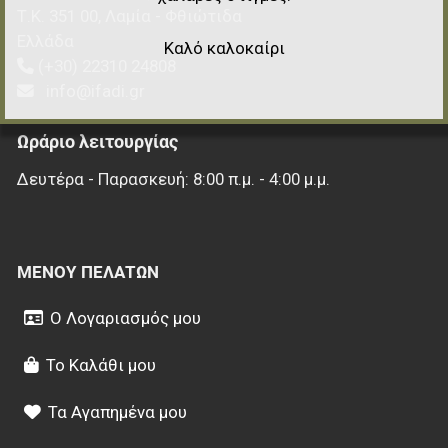
Τ.Κ.
351 00
,
Λαμία - Φθιώτιδα
Ελλάδα
Καλό καλοκαίρι
(+30) 22310 24808
info@ifadi.gr
Ωράριο λειτουργίας
Δευτέρα - Παρασκευή: 8:00 π.μ. - 4:00 μ.μ.
ΜΕΝΟΎ ΠΕΛΑΤΏΝ
Ο Λογαριασμός μου
Το Καλάθι μου
Τα Αγαπημένα μου