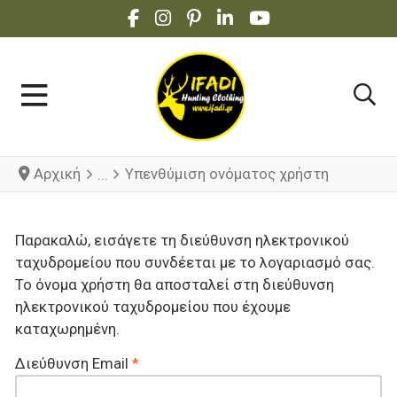
FACEBOOK SOCIAL LINK
INSTAGRAM SOCIAL LINK
PINTEREST SOCIAL LINK
LINKEDIN SOCIAL LINK
YOUTUBE SOCIAL 
Αρχική
Υπενθύμιση ονόματος χρήστη
Παρακαλώ, εισάγετε τη διεύθυνση ηλεκτρονικού
ταχυδρομείου που συνδέεται με το λογαριασμό σας.
Το όνομα χρήστη θα αποσταλεί στη διεύθυνση
ηλεκτρονικού ταχυδρομείου που έχουμε
καταχωρημένη.
Διεύθυνση Email
*