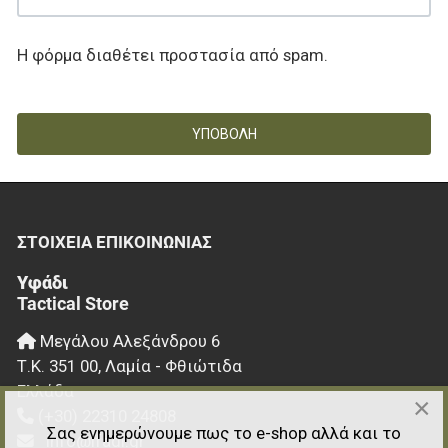
Η φόρμα διαθέτει προστασία από spam.
ΥΠΟΒΟΛΉ
ΣΤΟΙΧΕΊΑ EΠΙΚΟΙΝΩΝΊΑΣ
Υφάδι
Tactical Store
Μεγάλου Αλεξάνδρου 6
Τ.Κ.
351 00
,
Λαμία - Φθιώτιδα
Ελλάδα
×
(+30) 22310 24808
Σας ενημερώνουμε πως το e-shop αλλά και το
info@ifadi.gr