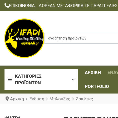
ΕΠΙΚΟΙΝΩΝΊΑ
ΔΩΡΕΆΝ ΜΕΤΑΦΟΡΙΚΆ ΣΕ ΠΑΡΑΓΓΕΛΊΕΣ Τ
αναζήτηση προϊόντων
ΑΡΧΙΚΉ
ΈΝΔ
ΚΑΤΗΓΟΡΊΕΣ
ΠΡΟΪΌΝΤΩΝ
PORTFOLIO
Αρχική
Ένδυση
Μπλούζες
Ζακέτες