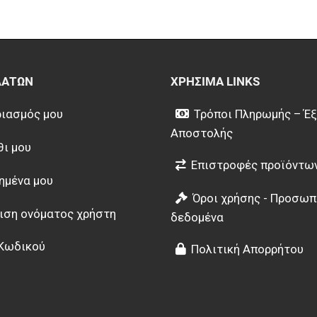
ΛΑΤΏΝ
ΧΡΉΣΙΜΑ LINKS
ιασμός μου
Τρόποι Πληρωμής – Έ
Αποστολής
θι μου
Επιστροφές προϊόντω
ημένα μου
Όροι χρήσης - Προσωπ
ιση ονόματος χρήστη
δεδομένα
Κωδικού
Πολιτική Απορρήτου