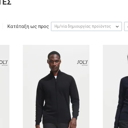
ΤΕΣ
Κατάταξη ως προς
Ημ/νία δημιουργίας προϊόντος
Προσθήκη στα αγαπημένα
Προσθήκη στα 
Προσθήκη για σύγκριση
Προσθήκη για σ
Γρήγορη ματιά
Γρήγορη ματιά