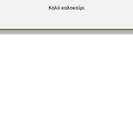
αγαπημένα
Καλό καλοκαίρι
ύγκριση