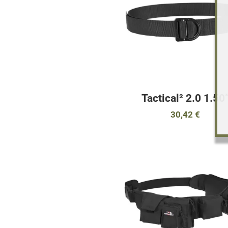
Tactical² 2.0 1.50
30,42 €