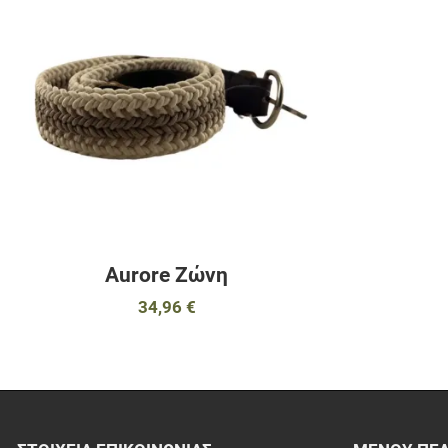
Προσθήκη για σ
Γρήγορη ματιά
Aurore Ζώνη
34,96 €