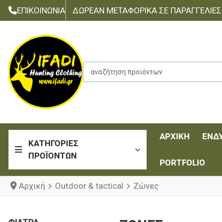
ΕΠΙΚΟΙΝΩΝΊΑ
ΔΩΡΕΆΝ ΜΕΤΑΦΟΡΙΚΆ ΣΕ ΠΑΡΑΓΓΕΛΊΕΣ Τ
αναζήτηση προϊόντων
ΑΡΧΙΚΉ
ΈΝΔ
ΚΑΤΗΓΟΡΊΕΣ
ΠΡΟΪΌΝΤΩΝ
PORTFOLIO
Αρχική
Outdoor & tactical
Ζώνες