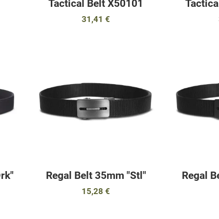
Tactical Belt Χ50101
Tactica
31,41 €
Προσθήκη στα αγαπημένα
Προσθήκη στα 
Προσθήκη για σύγκριση
Προσθήκη για σ
Γρήγορη ματιά
Γρήγορη ματιά
rk"
Regal Belt 35mm "Stl"
Regal B
15,28 €