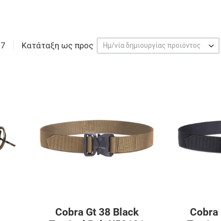
17
Κατάταξη ως προς
Ημ/νία δημιουργίας προϊόντος
Προσθήκη στα αγαπημένα
Προσθήκη στα 
Προσθήκη για σύγκριση
Προσθήκη για σ
Γρήγορη ματιά
Γρήγορη ματιά
Cobra Gt 38 Black
Cobra 