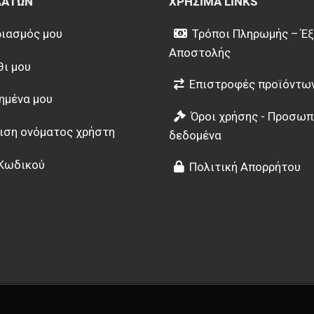
ΛΑΤΏΝ
ΧΡΉΣΙΜΑ LINKS
ιασμός μου
Τρόποι Πληρωμής – Έ
Αποστολής
θι μου
Επιστροφές προϊόντω
ημένα μου
Όροι χρήσης - Προσωπ
ιση ονόματος χρήστη
δεδομένα
Κωδικού
Πολιτική Απορρήτου