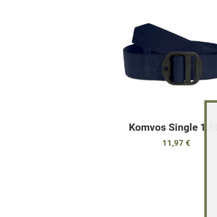
Komvos Single 1.5
11,97 €