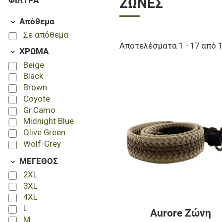
ΦΊΛΤΡΑ
ΖΏΝΕΣ
Απόθεμα
Σε απόθεμα
Αποτελέσματα 1 - 17 από 
ΧΡΩΜΑ
Beige
Black
Brown
Coyote
Gr.Camo
Midnight Blue
Olive Green
Wolf-Grey
ΜΕΓΕΘΟΣ
2XL
3XL
4XL
L
Aurore Ζώνη
M