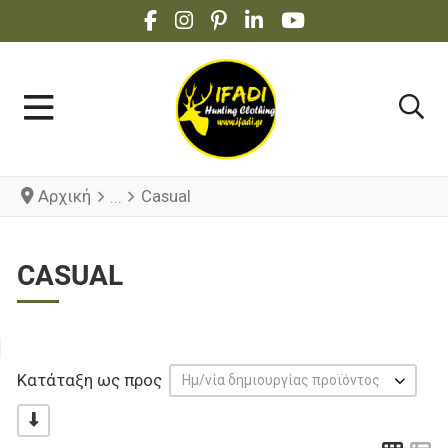
FACEBOOK SOCIAL LINK
INSTAGRAM SOCIAL LINK
PINTEREST SOCIAL LINK
LINKEDIN SOCIAL LINK
YOUTUBE SOCIAL 
Αρχική
Casual
CASUAL
Κατάταξη ως προς
Ημ/νία δημιουργίας προϊόντος
-/+