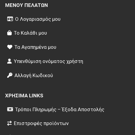
ΜΕΝΟΎ ΠΕΛΑΤΏΝ
Ο Λογαριασμός μου
Το Καλάθι μου
Τα Αγαπημένα μου
Υπενθύμιση ονόματος χρήστη
Αλλαγή Κωδικού
ΧΡΉΣΙΜΑ LINKS
Τρόποι Πληρωμής – Έξοδα Αποστολής
Επιστροφές προϊόντων