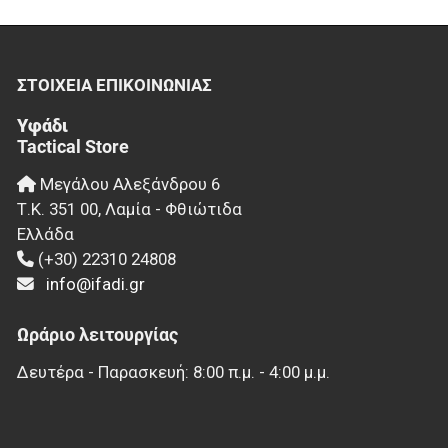
ΣΤΟΙΧΕΊΑ EΠΙΚΟΙΝΩΝΊΑΣ
Υφάδι
Tactical Store
Μεγάλου Αλεξάνδρου 6
Τ.Κ.
351 00
,
Λαμία - Φθιώτιδα
Ελλάδα
(+30) 22310 24808
info@ifadi.gr
Ωράριο λειτουργίας
Δευτέρα - Παρασκευή: 8:00 π.μ. - 4:00 μ.μ.