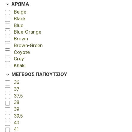
ΧΡΩΜΑ
Beige
Black
Blue
Blue-Orange
Brown
Brown-Green
Coyote
Grey
Khaki
Ocra
ΜΕΓΕΘΟΣ ΠΑΠΟΥΤΣΙΟΥ
Ral7013
36
Wolf-Grey
37
37,5
38
39
39,5
40
41