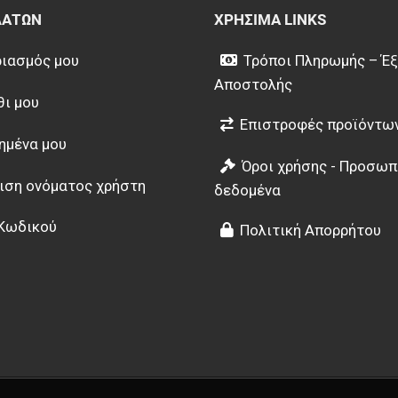
ΛΑΤΏΝ
ΧΡΉΣΙΜΑ LINKS
ιασμός μου
Τρόποι Πληρωμής – Έ
Αποστολής
θι μου
Επιστροφές προϊόντω
ημένα μου
Όροι χρήσης - Προσωπ
ιση ονόματος χρήστη
δεδομένα
Κωδικού
Πολιτική Απορρήτου