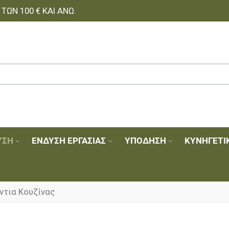
ΩΝ 100 € ΚΑΙ ΆΝΩ.
ΥΣΗ
ΈΝΔΥΣΗ ΕΡΓΑΣΊΑΣ
ΥΠΌΔΗΣΗ
ΚΥΝΗΓΕΤΙ
ντια Κουζίνας