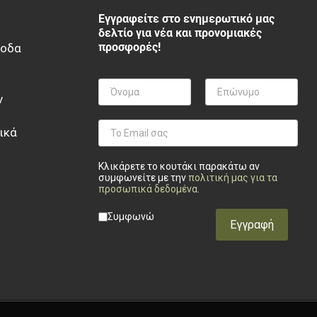
Εγγραφείτε στο ενημερωτικό μας
δελτίο για νέα και προνομιακές
προσφορές!
ξοδα
ν
ικά
Κλικάρετε το κουτάκι παρακάτω αν
συμφωνείτε με την
πολιτική μας για τα
προσωπικά δεδομένα
.
Privacy checkbox
*
Συμφωνώ
Εγγραφή