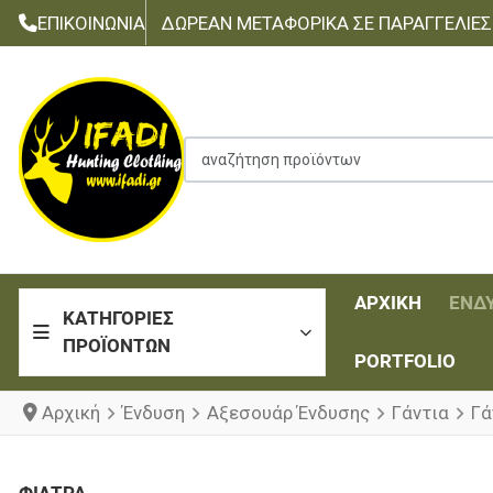
ΕΠΙΚΟΙΝΩΝΊΑ
ΔΩΡΕΆΝ ΜΕΤΑΦΟΡΙΚΆ ΣΕ ΠΑΡΑΓΓΕΛΊΕΣ Τ
αναζήτηση προϊόντων
ΑΡΧΙΚΉ
ΈΝΔ
ΚΑΤΗΓΟΡΊΕΣ
ΠΡΟΪΌΝΤΩΝ
PORTFOLIO
Αρχική
Ένδυση
Αξεσουάρ Ένδυσης
Γάντια
Γά