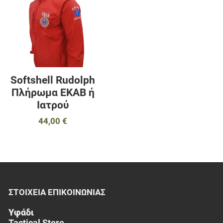
Προσθήκη για σύγκριση
Γρήγορη ματιά
Softshell Rudolph
Πλήρωμα ΕΚΑΒ ή
Ιατρού
44,00 €
ΣΤΟΙΧΕΊΑ EΠΙΚΟΙΝΩΝΊΑΣ
Υφάδι
Tactical Store