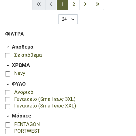
1
2
24
ΦΊΛΤΡΑ
Απόθεμα
Σε απόθεμα
ΧΡΩΜΑ
Navy
ΦΥΛΟ
Ανδρικό
Γυναικείο (Small εως 3XL)
Γυναικείο (Small εως XXL)
Μάρκες
PENTAGON
PORTWEST