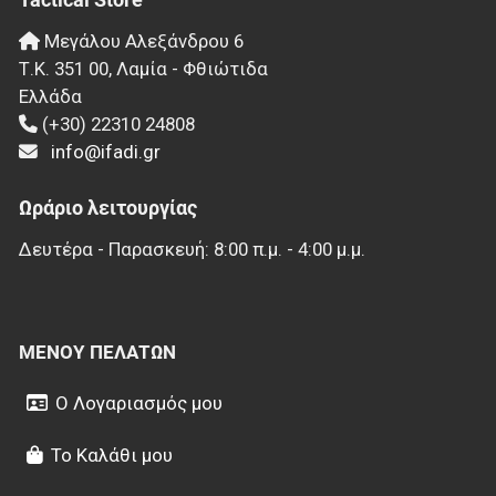
Μεγάλου Αλεξάνδρου 6
Τ.Κ.
351 00
,
Λαμία - Φθιώτιδα
Ελλάδα
(+30) 22310 24808
info@ifadi.gr
Ωράριο λειτουργίας
Δευτέρα - Παρασκευή: 8:00 π.μ. - 4:00 μ.μ.
ΜΕΝΟΎ ΠΕΛΑΤΏΝ
Ο Λογαριασμός μου
Το Καλάθι μου