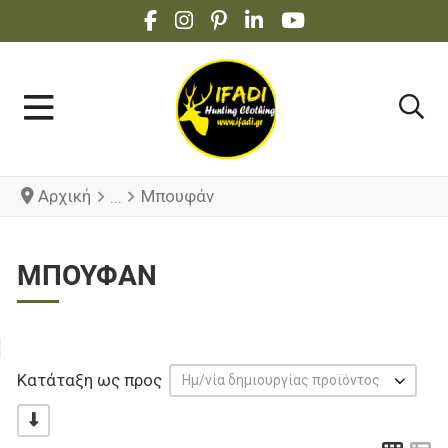
FACEBOOK SOCIAL LINK
INSTAGRAM SOCIAL LINK
PINTEREST SOCIAL LINK
LINKEDIN SOCIAL LINK
YOUTUBE SOCIAL 
Αρχική
Μπουφάν
ΜΠΟΥΦΆΝ
Κατάταξη ως προς
Ημ/νία δημιουργίας προϊόντος
-/+