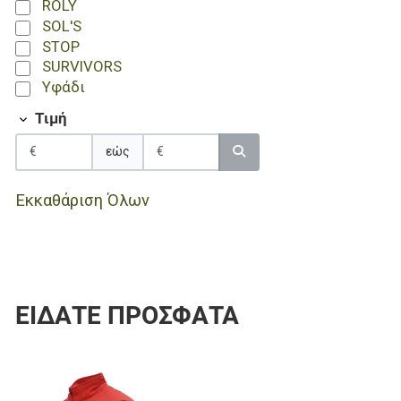
ROLY
SOL'S
STOP
SURVIVORS
Υφάδι
Τιμή
εώς
Εκκαθάριση Όλων
ΕΊΔΑΤΕ ΠΡΌΣΦΑΤΑ
Προσθήκη στα αγαπημένα