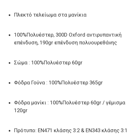
Πλεκτό τελείωμα στα μανίκια
100%Π
ολυέστερ
, 300D Oxford αντιρυπαντική
επένδυση, 190gr επένδυση πολυουρεθάνης
Σώμα : 100%Πολυέστερ 60gr
Φόδρα Γούνα : 100%Πολυέστερ 365gr
Φόδρα μανίκι : 100%Πολυέστερ 60gr / γέμισμα
120gr
Πρότυπο: EN471 κλάσης 3:2 & EN343 κλάσης 3:1