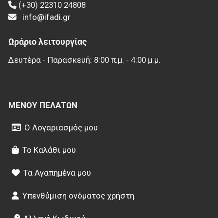
(+30) 22310 24808
info@ifadi.gr
Ωράριο λειτουργίας
Δευτέρα - Παρασκευή: 8:00 π.μ. - 4:00 μ.μ.
ΜΕΝΟΎ ΠΕΛΑΤΏΝ
Ο Λογαριασμός μου
Το Καλάθι μου
Τα Αγαπημένα μου
Υπενθύμιση ονόματος χρήστη