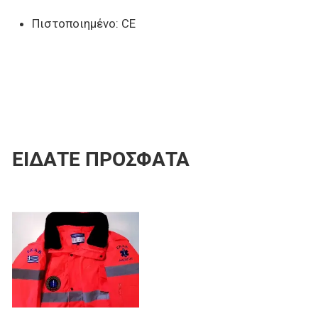
Πιστοποιημένο: CE
ΕΊΔΑΤΕ ΠΡΌΣΦΑΤΑ
Προσθήκη στα αγαπημένα
Προσθήκη για σύγκριση
Γρήγορη ματιά