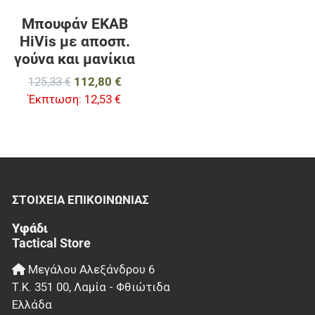
Μπουφάν ΕΚΑΒ
HiVis με αποσπ.
γούνα και μανίκια
125,33 €
112,80 €
Έκπτωση:
12,53 €
ΣΤΟΙΧΕΊΑ EΠΙΚΟΙΝΩΝΊΑΣ
Υφάδι
Tactical Store
Μεγάλου Αλεξάνδρου 6
Τ.Κ.
351 00
,
Λαμία - Φθιώτιδα
Ελλάδα