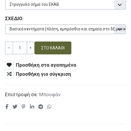
Στρογγυλό σήμα του ΕΚΑΒ
ΣΧΕΔΙΟ
Βασικά κεντήματα (πλάτη, εμπρόσθιο και σημαία στο δξ μανίκι)
Ποσότητα
ΚΑΜΊΑ ΑΞΊΑ
+
Προσθήκη στα αγαπημένα
Προσθήκη για σύγκριση
Επιστροφή σε:
Μπουφάν