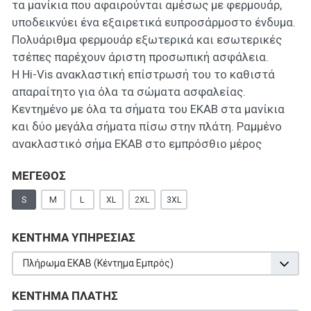
τα μανίκια που αφαιρούνται αμέσως με φερμουάρ,
υποδεικνύει ένα εξαιρετικά ευπροσάρμοστο ένδυμα.
Πολυάριθμα φερμουάρ εξωτερικά και εσωτερικές
τσέπες παρέχουν άριστη προσωπική ασφάλεια.
Η Hi-Vis ανακλαστική επίστρωσή του το καθιστά
απαραίτητο για όλα τα σώματα ασφαλείας.
Κεντημένο με όλα τα σήματα του ΕΚΑΒ στα μανίκια
και δύο μεγάλα σήματα πίσω στην πλάτη. Ραμμένο
ανακλαστικό σήμα ΕΚΑΒ στο εμπρόσθιο μέρος
ΜΕΓΕΘΟΣ
S
M
L
XL
2XL
3XL
ΚΕΝΤΗΜΑ ΥΠΗΡΕΣΙΑΣ
Πλήρωμα ΕΚΑΒ (Κέντημα Εμπρός)
ΚΕΝΤΗΜΑ ΠΛΑΤΗΣ