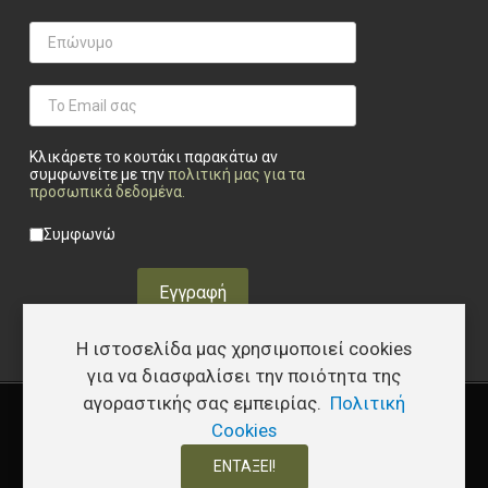
Κλικάρετε το κουτάκι παρακάτω αν
συμφωνείτε με την
πολιτική μας για τα
προσωπικά δεδομένα
.
Privacy checkbox
*
Συμφωνώ
Εγγραφή
Η ιστοσελίδα μας χρησιμοποιεί cookies
για να διασφαλίσει την ποιότητα της
αγοραστικής σας εμπειρίας.
Πολιτική
Copyright © 2026 Υφάδι - Tactical Store – Developed by
I.Papakostas
Cookies
ΕΝΤΆΞΕΙ!