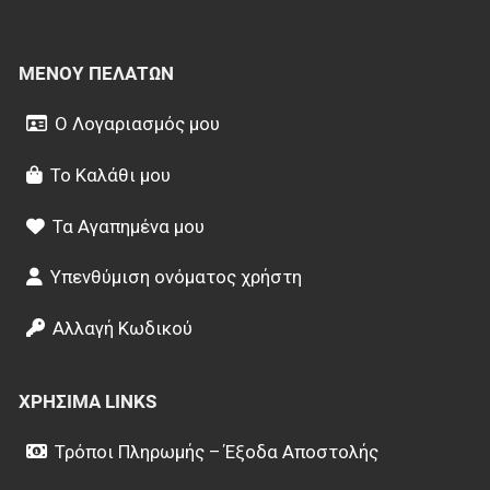
ΜΕΝΟΎ ΠΕΛΑΤΏΝ
Ο Λογαριασμός μου
Το Καλάθι μου
Τα Αγαπημένα μου
Υπενθύμιση ονόματος χρήστη
Αλλαγή Κωδικού
ΧΡΉΣΙΜΑ LINKS
Τρόποι Πληρωμής – Έξοδα Αποστολής