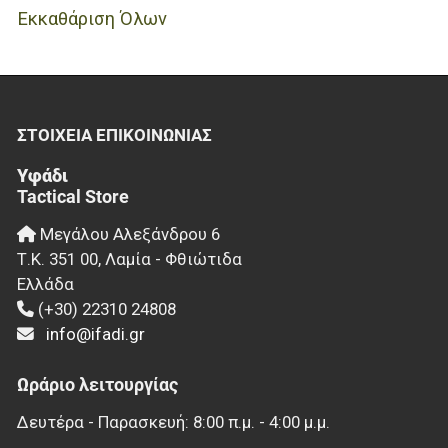
Εκκαθάριση Όλων
ΣΤΟΙΧΕΊΑ EΠΙΚΟΙΝΩΝΊΑΣ
Υφάδι
Tactical Store
Μεγάλου Αλεξάνδρου 6
Τ.Κ.
351 00
,
Λαμία - Φθιώτιδα
Ελλάδα
(+30) 22310 24808
info@ifadi.gr
Ωράριο λειτουργίας
Δευτέρα - Παρασκευή: 8:00 π.μ. - 4:00 μ.μ.