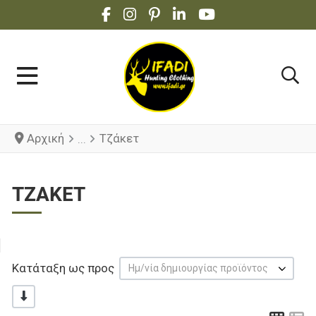
FACEBOOK SOCIAL LINK
INSTAGRAM SOCIAL LINK
PINTEREST SOCIAL LINK
LINKEDIN SOCIAL LINK
YOUTUBE SOCIAL 
Αρχική
Τζάκετ
ΤΖΆΚΕΤ
Κατάταξη ως προς
Ημ/νία δημιουργίας προϊόντος
-/+