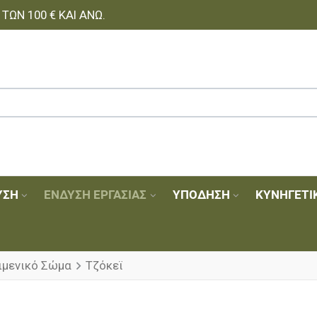
ΩΝ 100 € ΚΑΙ ΆΝΩ.
ΥΣΗ
ΈΝΔΥΣΗ ΕΡΓΑΣΊΑΣ
ΥΠΌΔΗΣΗ
ΚΥΝΗΓΕΤΙ
ιμενικό Σώμα
Τζόκεϊ