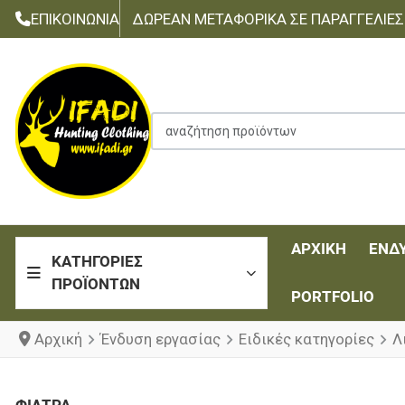
ΕΠΙΚΟΙΝΩΝΊΑ
ΔΩΡΕΆΝ ΜΕΤΑΦΟΡΙΚΆ ΣΕ ΠΑΡΑΓΓΕΛΊΕΣ Τ
αναζήτηση προϊόντων
ΑΡΧΙΚΉ
ΈΝΔ
ΚΑΤΗΓΟΡΊΕΣ
ΠΡΟΪΌΝΤΩΝ
PORTFOLIO
Αρχική
Ένδυση εργασίας
Ειδικές κατηγορίες
Λ