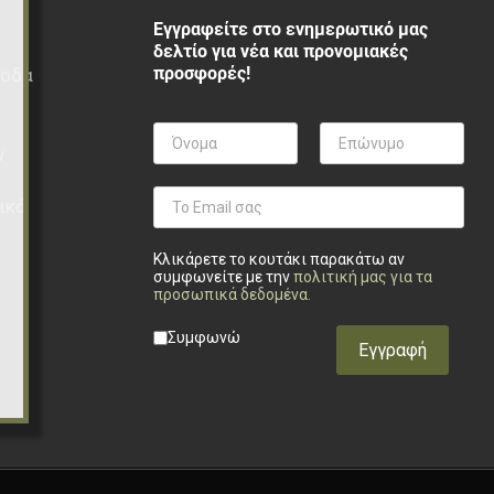
Εγγραφείτε στο ενημερωτικό μας
δελτίο για νέα και προνομιακές
προσφορές!
ξοδα
ν
ικά
Κλικάρετε το κουτάκι παρακάτω αν
συμφωνείτε με την
πολιτική μας για τα
προσωπικά δεδομένα
.
Privacy checkbox
*
Συμφωνώ
Εγγραφή