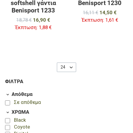
softshell γάντια
Benisport 1230
Benisport 1233
16,11 €
14,50 €
18,78 €
16,90 €
Έκπτωση:
1,61 €
Έκπτωση:
1,88 €
24
ΦΊΛΤΡΑ
Απόθεμα
Σε απόθεμα
ΧΡΩΜΑ
Black
Coyote