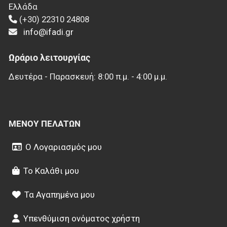
Ελλάδα
(+30) 22310 24808
info@ifadi.gr
Ωράριο λειτουργίας
Δευτέρα - Παρασκευή: 8:00 π.μ. - 4:00 μ.μ.
ΜΕΝΟΎ ΠΕΛΑΤΏΝ
Ο Λογαριασμός μου
Το Καλάθι μου
Τα Αγαπημένα μου
Υπενθύμιση ονόματος χρήστη