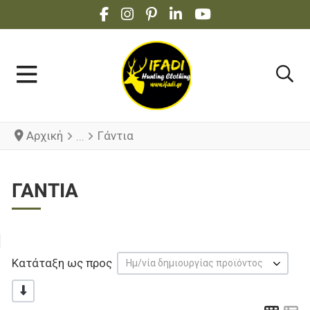
FACEBOOK SOCIAL LINK
INSTAGRAM SOCIAL LINK
PINTEREST SOCIAL LINK
LINKEDIN SOCIAL LINK
YOUTUBE SOCIAL 
Αρχική
Γάντια
ΓΆΝΤΙΑ
Κατάταξη ως προς
Ημ/νία δημιουργίας προϊόντος
-/+