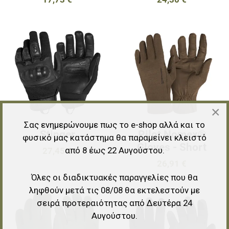
Προσθήκη στα αγαπημένα
Π
Προσθήκη για σύγκριση
Π
Γρήγορη ματιά
Γ
×
Σας ενημερώνουμε πως το e-shop αλλά και το
Stinger
Pilot Nomex®
φυσικό μας κατάστημα θα παραμείνει κλειστό
Gloves - Short
από 8 έως 22 Αυγούστου.
27,45 €
26,91 €
Όλες οι διαδικτυακές παραγγελίες που θα
ληφθούν μετά τις 08/08 θα εκτελεστούν με
Προσθήκη στα αγαπημένα
Π
σειρά προτεραιότητας από Δευτέρα 24
Αυγούστου.
Προσθήκη για σύγκριση
Π