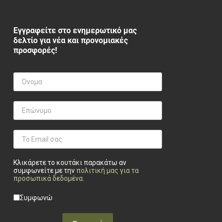
Εγγραφείτε στο ενημερωτικό μας
δελτίο για νέα και προνομιακές
προσφορές!
Κλικάρετε το κουτάκι παρακάτω αν
συμφωνείτε με την
πολιτική μας για τα
προσωπικά δεδομένα
.
Privacy checkbox
*
Συμφωνώ