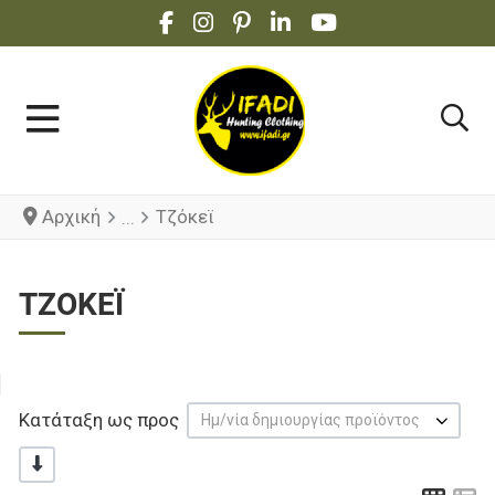
FACEBOOK SOCIAL LINK
INSTAGRAM SOCIAL LINK
PINTEREST SOCIAL LINK
LINKEDIN SOCIAL LINK
YOUTUBE SOCIAL 
Αρχική
Τζόκεϊ
ΤΖΌΚΕΪ
Κατάταξη ως προς
Ημ/νία δημιουργίας προϊόντος
-/+