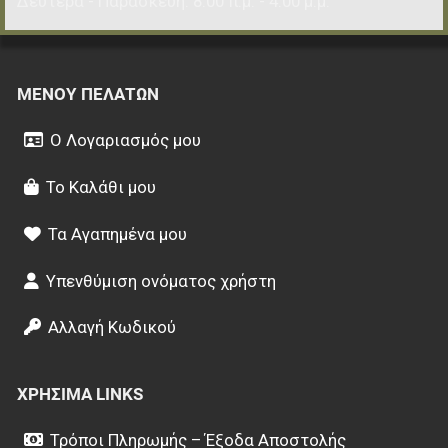
Δευτέρα - Παρασκευή: 8:00 π.μ. - 4:00 μ.μ.
ΜΕΝΟΎ ΠΕΛΑΤΏΝ
Ο Λογαριασμός μου
Το Καλάθι μου
Τα Αγαπημένα μου
Υπενθύμιση ονόματος χρήστη
Αλλαγή Κωδικού
ΧΡΉΣΙΜΑ LINKS
Τρόποι Πληρωμής – Έξοδα Αποστολής