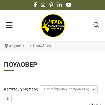
FACEBOOK SOCIAL LINK
INSTAGRAM SOCIAL LINK
PINTEREST SOCIAL LINK
LINKEDIN SOCIAL LINK
YOUTUBE SOCIAL 
Αρχική
Πουλόβερ
ΠΟΥΛΌΒΕΡ
Κατάταξη ως προς
Ημ/νία δημιουργίας προϊόντος
-/+