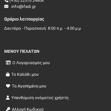
(+30) 22310 24808
info@ifadi.gr
Ωράριο λειτουργίας
Δευτέρα - Παρασκευή: 8:00 π.μ. - 4:00 μ.μ.
ΜΕΝΟΎ ΠΕΛΑΤΏΝ
Ο Λογαριασμός μου
Το Καλάθι μου
Τα Αγαπημένα μου
Υπενθύμιση ονόματος χρήστη
Αλλαγή Κωδικού