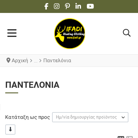
FACEBOOK SOCIAL LINK
INSTAGRAM SOCIAL LINK
PINTEREST SOCIAL LINK
LINKEDIN SOCIAL LINK
YOUTUBE SOCIAL 
Αρχική
Παντελόνια
ΠΑΝΤΕΛΌΝΙΑ
Κατάταξη ως προς
Ημ/νία δημιουργίας προϊόντος
-/+