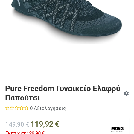
Pure Freedom Γυναικείο Ελαφρύ
Παπούτσι
0 Αξιολογήσεις
119,92 €
149,90 €
Έκπτωση:
29,98 €