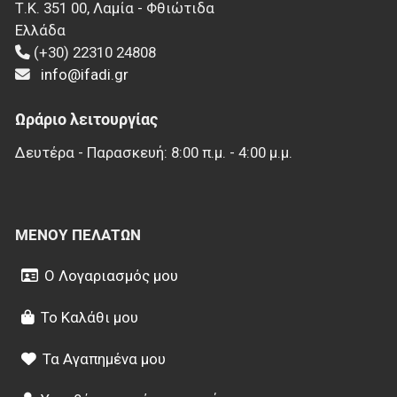
Τ.Κ.
351 00
,
Λαμία - Φθιώτιδα
Ελλάδα
(+30) 22310 24808
info@ifadi.gr
Ωράριο λειτουργίας
Δευτέρα - Παρασκευή: 8:00 π.μ. - 4:00 μ.μ.
ΜΕΝΟΎ ΠΕΛΑΤΏΝ
Ο Λογαριασμός μου
Το Καλάθι μου
Τα Αγαπημένα μου