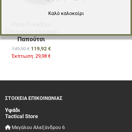
Καλό καλοκαίρι
Pure Freedom
Γυναικείο Ελαφρύ
Παπούτσι
149,90 €
119,92 €
Έκπτωση:
29,98 €
ΣΤΟΙΧΕΊΑ EΠΙΚΟΙΝΩΝΊΑΣ
Υφάδι
Tactical Store
Μεγάλου Αλεξάνδρου 6