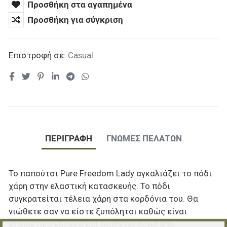
Προσθήκη στα αγαπημένα
Προσθήκη για σύγκριση
Επιστροφή σε:
Casual
ΠΕΡΙΓΡΑΦΉ
ΓΝΏΜΕΣ ΠΕΛΑΤΏΝ
Το παπούτσι Pure Freedom Lady αγκαλιάζει το πόδι
χάρη στην ελαστική κατασκευής. Το πόδι
συγκρατείται τέλεια χάρη στα κορδόνια του. Θα
νιώθετε σαν να είστε ξυπόλητοι καθώς είναι
εξαιρετικά ελαφρύ και διαθέτει σόλα από