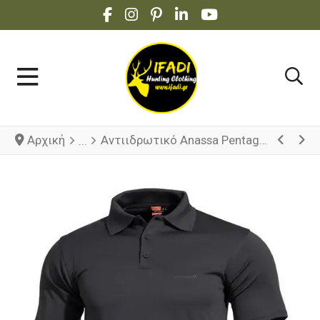
FACEBOOK SOCIAL LINK
INSTAGRAM SOCIAL LINK
PINTEREST SOCIAL LINK
LINKEDIN SOCIAL LINK
YOUTUBE SOCIAL 
Αρχική
Αντιιδρωτικό Anassa Pentagon K09017 Πυροσβεστική