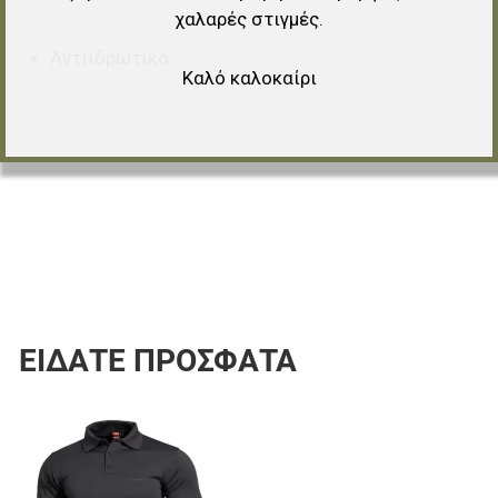
χαλαρές στιγμές.
Αντιιδρωτικό
Καλό καλοκαίρι
ΕΊΔΑΤΕ ΠΡΌΣΦΑΤΑ
Προσθήκη στα αγαπημένα
Προσθήκη για σύγκριση