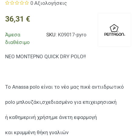
0 Αξιολογήσεις
36,31 €
Άμεσα
SKU:
K09017-pyro
διαθέσιμο
NΕΟ ΜΟΝΤΕΡΝΟ QUICK DRY POLO!!
Το Anassa polo είναι το νέο μας πικέ αντιιδρωτικό
polo μπλουζάκι,σχεδιασμένο για επιχειρησιακή
ή καθημερινή χρήση,με άνετη εφαρμογή
και κρυμμένη θήκη γυαλιών