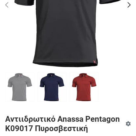
PREV
N
Αντιιδρωτικό Anassa Pentagon
K09017 Πυροσβεστική