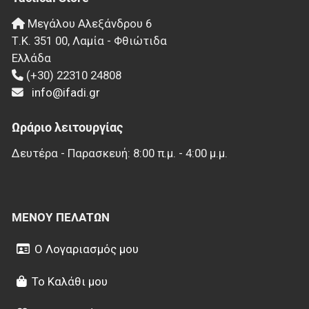
Μεγάλου Αλεξάνδρου 6
Τ.Κ.
351 00
,
Λαμία - Φθιώτιδα
Ελλάδα
(+30) 22310 24808
info@ifadi.gr
Ωράριο λειτουργίας
Δευτέρα - Παρασκευή: 8:00 π.μ. - 4:00 μ.μ.
ΜΕΝΟΎ ΠΕΛΑΤΏΝ
Ο Λογαριασμός μου
Το Καλάθι μου