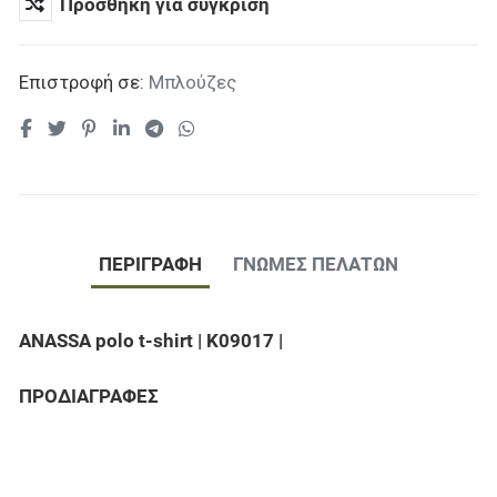
Προσθήκη για σύγκριση
Επιστροφή σε:
Μπλούζες
ΠΕΡΙΓΡΑΦΉ
ΓΝΏΜΕΣ ΠΕΛΑΤΏΝ
ANASSA polo t-shirt
| K09017 |
ΠΡΟΔΙΑΓΡΑΦΕΣ