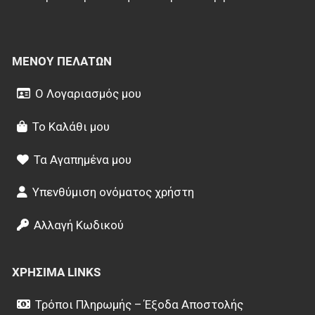
ΜΕΝΟΎ ΠΕΛΑΤΏΝ
Ο Λογαριασμός μου
Το Καλάθι μου
Τα Αγαπημένα μου
Υπενθύμιση ονόματος χρήστη
Αλλαγή Κωδικού
ΧΡΉΣΙΜΑ LINKS
Τρόποι Πληρωμής – Έξοδα Αποστολής