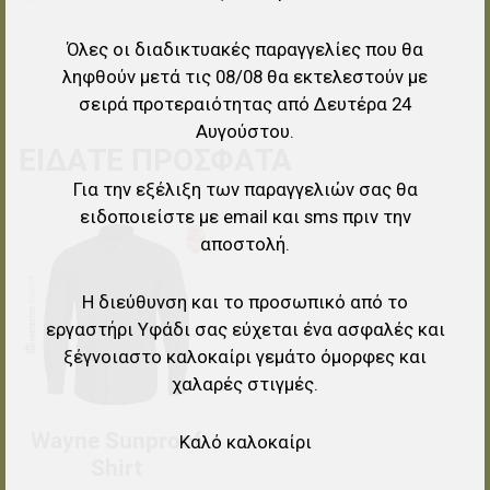
Όλες οι διαδικτυακές παραγγελίες που θα
ληφθούν μετά τις 08/08 θα εκτελεστούν με
σειρά προτεραιότητας από Δευτέρα 24
Αυγούστου.
ΕΊΔΑΤΕ ΠΡΌΣΦΑΤΑ
Για την εξέλιξη των παραγγελιών σας θα
ειδοποιείστε με email και sms πριν την
Προσθήκη στα αγαπημένα
αποστολή.
Προσθήκη για σύγκριση
Η διεύθυνση και το προσωπικό από το
εργαστήρι Υφάδι σας εύχεται ένα ασφαλές και
Γρήγορη ματιά
ξέγνοιαστο καλοκαίρι γεμάτο όμορφες και
χαλαρές στιγμές.
Wayne Sunproof
Καλό καλοκαίρι
Shirt