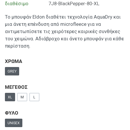
διαθέσιμο
7J8-BlackPepper-80-XL
Το μπουφάν Eldon διαθέτει τεχνολογία AquaDry και
μια άνετη επένδυση από microfleece για να
αντιμετωπίσετε τις χειρότερες καιρικές συνθήκες
του χειμώνα. Αδιάβροχο και άνετο μπουφάν για κάθε
περίσταση.
ΧΡΩΜΑ
GREY
ΜΕΓΕΘΟΣ
XL
M
L
ΦΥΛΟ
UNISEX