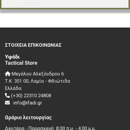
53,92 €
ΣΤΟΙΧΕΊΑ EΠΙΚΟΙΝΩΝΊΑΣ
Υφάδι
Tactical Store
Μεγάλου Αλεξάνδρου 6
Τ.Κ.
351 00
,
Λαμία - Φθιώτιδα
Ελλάδα
(+30) 22310 24808
info@ifadi.gr
Ωράριο λειτουργίας
Δευτέρα - Παρασκευή: 8:00 π.μ. - 4:00 μ.μ.