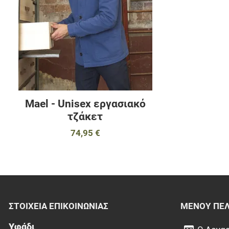
Mael - Unisex εργασιακό
τζάκετ
74,95 €
ΣΤΟΙΧΕΊΑ EΠΙΚΟΙΝΩΝΊΑΣ
ΜΕΝΟΎ ΠΕ
Υφάδι