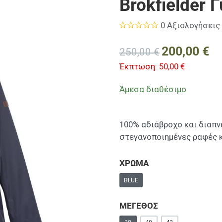
Brokfielder
0 Αξιολογήσεις
200,00 €
250,00 €
Έκπτωση:
50,00 €
Άμεσα διαθέσιμο
100% αδιάβροχο και διαπν
στεγανοποιημένες ραφές κ
ΧΡΩΜΑ
BLUE
ΜΕΓΕΘΟΣ