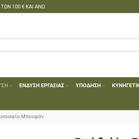
ΩΝ 100 € ΚΑΙ ΆΝΩ.
ΥΣΗ
ΈΝΔΥΣΗ ΕΡΓΑΣΊΑΣ
ΥΠΌΔΗΣΗ
ΚΥΝΗΓΕΤΙ
 Γυναικείο Μπουφάν