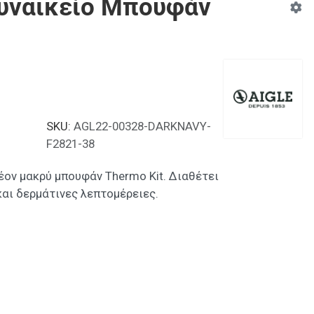
 Γυναικείο Μπουφάν
SKU:
AGL22-00328-DARKNAVY-
F2821-38
έον μακρύ μπουφάν Thermo Kit. Διαθέτει
αι δερμάτινες λεπτομέρειες.