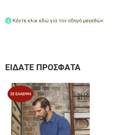
Κάντε κλικ εδώ για τον οδηγό μεγεθών.
ΕΊΔΑΤΕ ΠΡΌΣΦΑΤΑ
Προσθήκη στα 
ΣΕ ΈΛΛΕΙΨΗ
Προσθήκη για σ
Γρήγορη ματιά