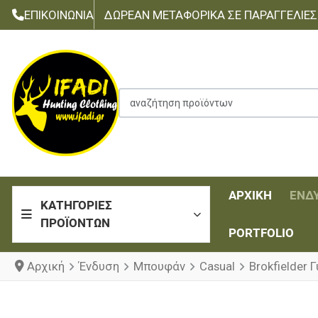
ΕΠΙΚΟΙΝΩΝΊΑ
ΔΩΡΕΆΝ ΜΕΤΑΦΟΡΙΚΆ ΣΕ ΠΑΡΑΓΓΕΛΊΕΣ Τ
αναζήτηση προϊόντων
ΑΡΧΙΚΉ
ΈΝΔ
ΚΑΤΗΓΟΡΊΕΣ
ΠΡΟΪΌΝΤΩΝ
PORTFOLIO
Αρχική
Ένδυση
Μπουφάν
Casual
Brokfielder