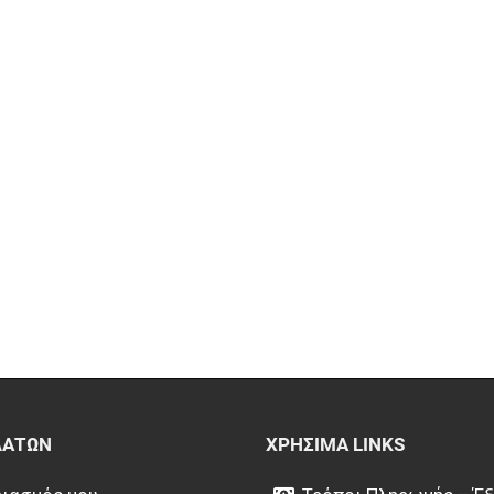
ΛΑΤΏΝ
ΧΡΉΣΙΜΑ LINKS