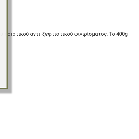
ου ποιοτικού αντι-ξεφτιστικού φινιρίσματος. Το 400g