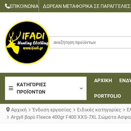
ΕΠΙΚΟΙΝΩΝΊΑ
ΔΩΡΕΆΝ ΜΕΤΑΦΟΡΙΚΆ ΣΕ ΠΑΡΑΓΓΕΛΊΕΣ Τ
αναζήτηση προϊόντων
ΑΡΧΙΚΉ
ΈΝΔ
ΚΑΤΗΓΟΡΊΕΣ
ΠΡΟΪΌΝΤΩΝ
PORTFOLIO
Αρχική
Ένδυση εργασίας
Ειδικές κατηγορίες
Ε
Argyll βαρύ Fleece 400gr F400 XXS-7XL Σώματα Ασφα