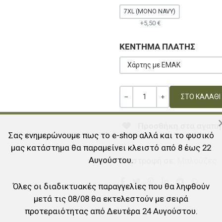
7XL (ΜΌΝΟ NAVY)
+5,50 €
ΚΕΝΤΗΜΑ ΠΛΑΤΗΣ
Χάρτης με ΕΜΑΚ
Ποσότητα
ΚΑΜΊΑ ΑΞΊΑ
+
Προσθήκη στα αγαπη
Σας ενημερώνουμε πως το e-shop αλλά και το φυσικό
μας κατάστημα θα παραμείνει κλειστό από 8 έως 22
Αυγούστου.
Επιστροφή σε:
Μπλούζες
Όλες οι διαδικτυακές παραγγελίες που θα ληφθούν
μετά τις 08/08 θα εκτελεστούν με σειρά
προτεραιότητας από Δευτέρα 24 Αυγούστου.