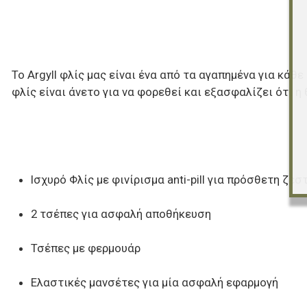
Το Argyll φλίς μας είναι ένα από τα αγαπημένα για κά
φλίς είναι άνετο για να φορεθεί και εξασφαλίζει ότι η
Ισχυρό Φλίς με φινίρισμα anti-pill για πρόσθετη ζε
2 τσέπες για ασφαλή αποθήκευση
Τσέπες με φερμουάρ
Ελαστικές μανσέτες για μία ασφαλή εφαρμογή