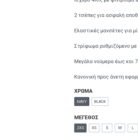
2 τσέπες για ασφαλή απο
Ελαστικές μανσέτες για μ
Στρίφωμα ρυθμιζόμενο με
Μεγάλα νούμερα έως και 
Κανονική προς άνετη εφαρ
ΧΡΩΜΑ
NAVY
BLACK
ΜΕΓΕΘΟΣ
2XS
XS
S
M
L