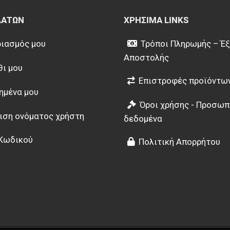
ΛΑΤΏΝ
ΧΡΉΣΙΜΑ LINKS
ιασμός μου
Τρόποι Πληρωμής – Έ
Αποστολής
θι μου
Επιστροφές προϊόντω
ημένα μου
Όροι χρήσης - Προσωπ
ιση ονόματος χρήστη
δεδομένα
Κωδικού
Πολιτική Απορρήτου