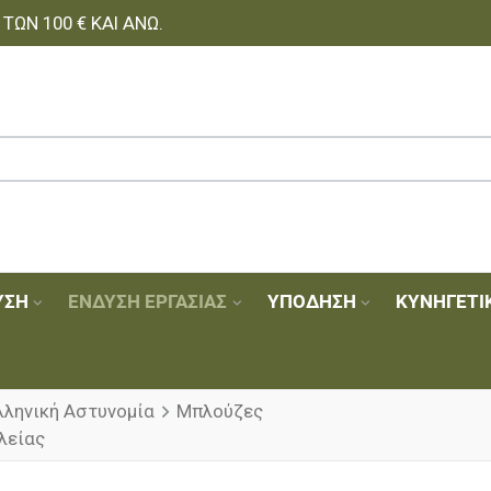
ΩΝ 100 € ΚΑΙ ΆΝΩ.
ΥΣΗ
ΈΝΔΥΣΗ ΕΡΓΑΣΊΑΣ
ΥΠΌΔΗΣΗ
ΚΥΝΗΓΕΤΙ
λληνική Αστυνομία
Μπλούζες
λείας