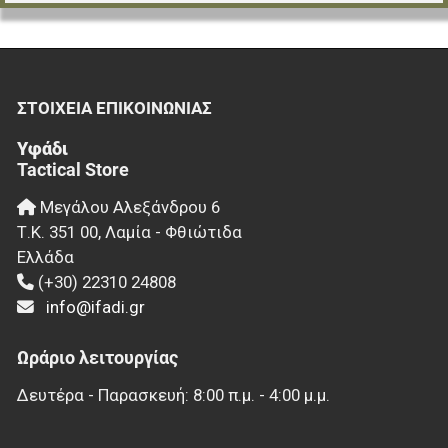
ΣΤΟΙΧΕΊΑ EΠΙΚΟΙΝΩΝΊΑΣ
Υφάδι
Tactical Store
Μεγάλου Αλεξάνδρου 6
Τ.Κ.
351 00
,
Λαμία - Φθιώτιδα
Ελλάδα
(+30) 22310 24808
info@ifadi.gr
Ωράριο λειτουργίας
Δευτέρα - Παρασκευή: 8:00 π.μ. - 4:00 μ.μ.