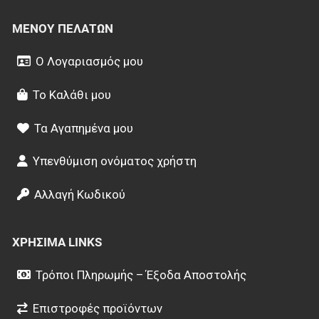
ΜΕΝΟΎ ΠΕΛΑΤΏΝ
Ο Λογαριασμός μου
Το Καλάθι μου
Τα Αγαπημένα μου
Υπενθύμιση ονόματος χρήστη
Αλλαγή Κωδικού
ΧΡΉΣΙΜΑ LINKS
Τρόποι Πληρωμής – Έξοδα Αποστολής
Επιστροφές προϊόντων