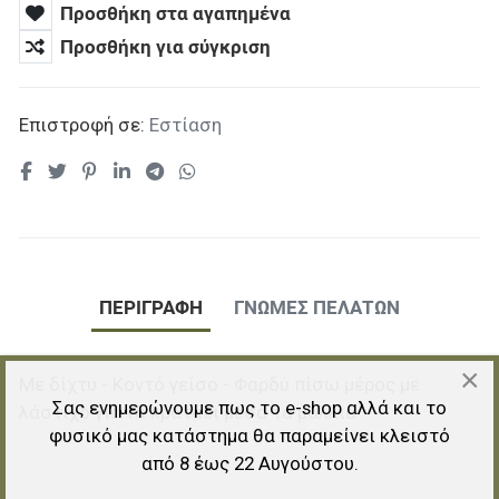
Προσθήκη στα αγαπημένα
Προσθήκη για σύγκριση
Επιστροφή σε:
Εστίαση
ΠΕΡΙΓΡΑΦΉ
ΓΝΏΜΕΣ ΠΕΛΑΤΏΝ
×
Με δίχτυ - Κοντό γείσο - Φαρδύ πίσω μέρος με
Σας ενημερώνουμε πως το e-shop αλλά και το
λάστιχο για να κρατάει μέσα τα μαλλιά
φυσικό μας κατάστημα θα παραμείνει κλειστό
από 8 έως 22 Αυγούστου.