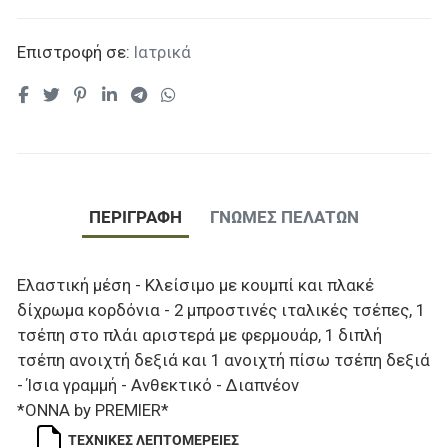
Επιστροφή σε:
Ιατρικά
ΠΕΡΙΓΡΑΦΉ
ΓΝΏΜΕΣ ΠΕΛΑΤΏΝ
Ελαστική μέση - Κλείσιμο με κουμπί και πλακέ
δίχρωμα κορδόνια - 2 μπροστινές ιταλικές τσέπες, 1
τσέπη στο πλάι αριστερά με φερμουάρ, 1 διπλή
τσέπη ανοιχτή δεξιά και 1 ανοιχτή πίσω τσέπη δεξιά
- Ίσια γραμμή - Ανθεκτικό - Διαπνέον
*ONNA by PREMIER*
ΤΕΧΝΙΚΈΣ ΛΕΠΤΟΜΈΡΕΙΕΣ