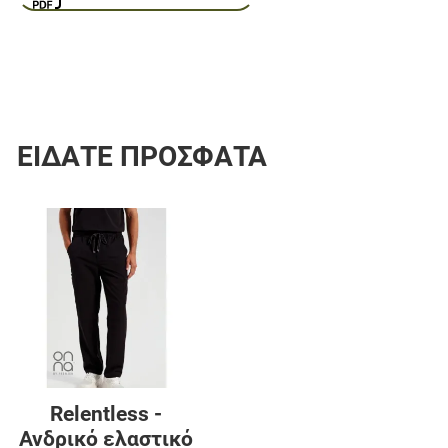
ΕΊΔΑΤΕ ΠΡΌΣΦΑΤΑ
Προσθήκη στα αγαπημένα
Προσθήκη για σύγκριση
Γρήγορη ματιά
Relentless -
Ανδρικό ελαστικό