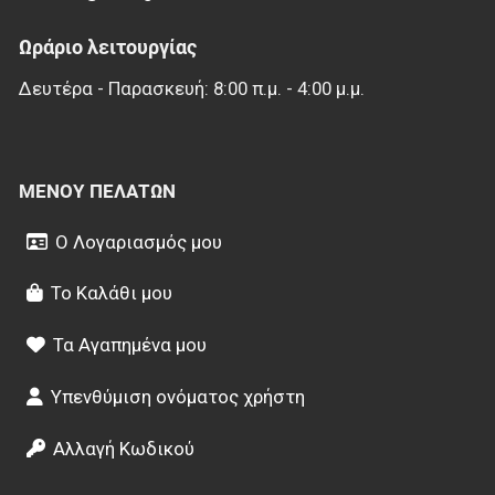
Ωράριο λειτουργίας
Δευτέρα - Παρασκευή: 8:00 π.μ. - 4:00 μ.μ.
ΜΕΝΟΎ ΠΕΛΑΤΏΝ
Ο Λογαριασμός μου
Το Καλάθι μου
Τα Αγαπημένα μου
Υπενθύμιση ονόματος χρήστη
Αλλαγή Κωδικού