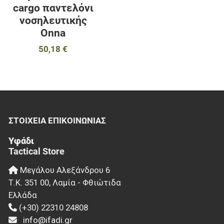
cargo παντελόνι
νοσηλευτικής
Onna
50,18 €
ΣΤΟΙΧΕΊΑ EΠΙΚΟΙΝΩΝΊΑΣ
Υφάδι
Tactical Store
Μεγάλου Αλεξάνδρου 6
Τ.Κ.
351 00
,
Λαμία - Φθιώτιδα
Ελλάδα
(+30) 22310 24808
info@ifadi.gr