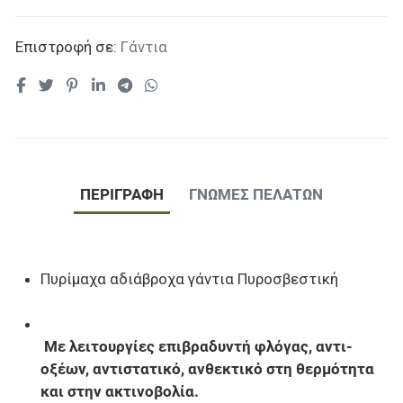
Επιστροφή σε:
Γάντια
ΠΕΡΙΓΡΑΦΉ
ΓΝΏΜΕΣ ΠΕΛΑΤΏΝ
Πυρίμαχα αδιάβροχα γάντια Πυροσβεστική
Με λειτουργίες επιβραδυντή φλόγας, αντι-
οξέων, αντιστατικό, ανθεκτικό στη θερμότητα
και στην ακτινοβολία.