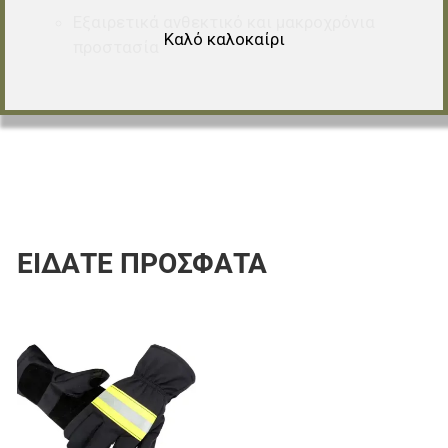
Εξαιρετικά ανθεκτικό και μακροχρόνια
Καλό καλοκαίρι
προστασία
ΕΊΔΑΤΕ ΠΡΌΣΦΑΤΑ
Προσθήκη στα αγαπημένα
Προσθήκη για σύγκριση
Γρήγορη ματιά