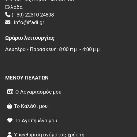
Ελλάδα
(+30) 22310 24808
info@ifadi.gr
Ωράριο λειτουργίας
Δευτέρα - Παρασκευή: 8:00 π.μ. - 4:00 μ.μ.
ΜΕΝΟΎ ΠΕΛΑΤΏΝ
Ο Λογαριασμός μου
Το Καλάθι μου
Τα Αγαπημένα μου
Υπενθύμιση ονόματος χρήστη