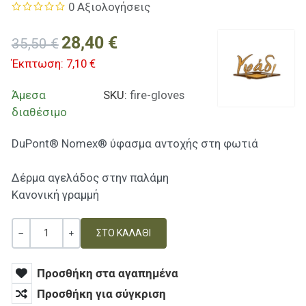
0 Αξιολογήσεις
28,40 €
35,50 €
Έκπτωση:
7,10 €
Άμεσα
SKU:
fire-gloves
διαθέσιμο
DuPont® Nomex® ύφασμα αντοχής στη φωτιά
Δέρμα αγελάδος στην παλάμη
Κανονική γραμμή
Ποσότητα
ΚΑΜΊΑ ΑΞΊΑ
+
Προσθήκη στα αγαπημένα
Προσθήκη για σύγκριση