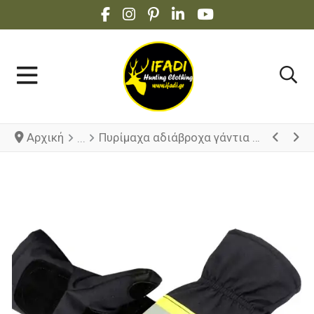
FACEBOOK SOCIAL LINK
INSTAGRAM SOCIAL LINK
PINTEREST SOCIAL LINK
LINKEDIN SOCIAL LINK
YOUTUBE SOCIAL 
Αρχική
Πυρίμαχα αδιάβροχα γάντια Πυροσβεστών