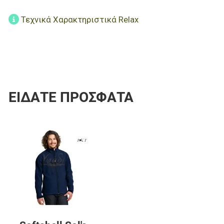
Τεχνικά Χαρακτηριστικά Relax
ΕΊΔΑΤΕ ΠΡΌΣΦΑΤΑ
Προσθήκη στα αγαπημένα
Προσθήκη για σύγκριση
Γρήγορη ματιά