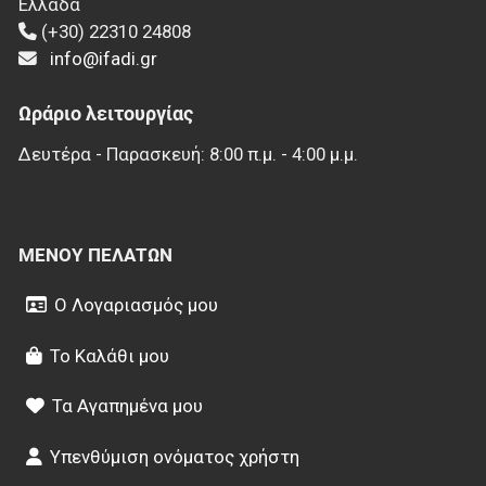
Ελλάδα
(+30) 22310 24808
info@ifadi.gr
Ωράριο λειτουργίας
Δευτέρα - Παρασκευή: 8:00 π.μ. - 4:00 μ.μ.
ΜΕΝΟΎ ΠΕΛΑΤΏΝ
Ο Λογαριασμός μου
Το Καλάθι μου
Τα Αγαπημένα μου
Υπενθύμιση ονόματος χρήστη