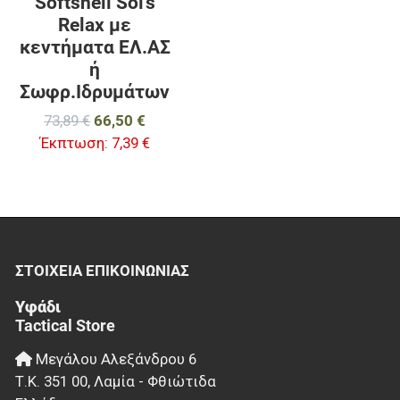
Softshell Sol's
Relax με
κεντήματα ΕΛ.ΑΣ
ή
Σωφρ.Ιδρυμάτων
73,89 €
66,50 €
Έκπτωση:
7,39 €
ΣΤΟΙΧΕΊΑ EΠΙΚΟΙΝΩΝΊΑΣ
Υφάδι
Tactical Store
Μεγάλου Αλεξάνδρου 6
Τ.Κ.
351 00
,
Λαμία - Φθιώτιδα