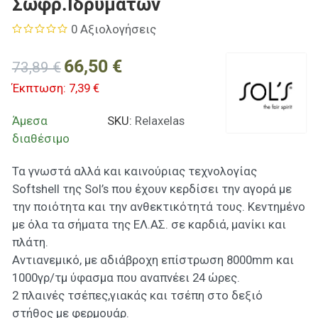
Σωφρ.Ιδρυμάτων
0 Αξιολογήσεις
66,50 €
73,89 €
Έκπτωση:
7,39 €
Άμεσα
SKU:
Relaxelas
διαθέσιμο
Τα γνωστά αλλά και καινούριας τεχνολογίας
Softshell της Sol’s που έχουν κερδίσει την αγορά με
την ποιότητα και την ανθεκτικότητά τους. Κεντημένο
με όλα τα σήματα της ΕΛ.ΑΣ. σε καρδιά, μανίκι και
πλάτη.
Αντιανεμικό, με αδιάβροχη επίστρωση 8000mm και
1000γρ/τμ ύφασμα που αναπνέει 24 ώρες.
2 πλαινές τσέπες,γιακάς και τσέπη στο δεξιό
στήθος με φερμουάρ.