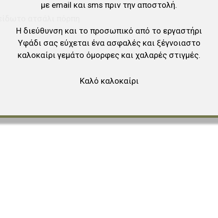
με email και sms πριν την αποστολή.
είδωτο ατσάλι πόρπη
Η διεύθυνση και το προσωπικό από το εργαστήρι
Υφάδι σας εύχεται ένα ασφαλές και ξέγνοιαστο
καλοκαίρι γεμάτο όμορφες και χαλαρές στιγμές.
Καλό καλοκαίρι
αγαπημένα
ύγκριση