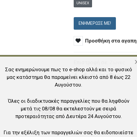
UNISEX
ΕΝΗΜΈΡΩΣΕ ΜΕ!
Προσθήκη στα αγαπη
Επιστροφή σε:
Ζώνες
Σας ενημερώνουμε πως το e-shop αλλά και το φυσικό
μας κατάστημα θα παραμείνει κλειστό από 8 έως 22
Αυγούστου.
Όλες οι διαδικτυακές παραγγελίες που θα ληφθούν
μετά τις 08/08 θα εκτελεστούν με σειρά
ΠΕΡΙΓΡΑΦΉ
ΓΝΏΜΕΣ ΠΕΛΑΤΏΝ
προτεραιότητας από Δευτέρα 24 Αυγούστου.
Για την εξέλιξη των παραγγελιών σας θα ειδοποιείστε