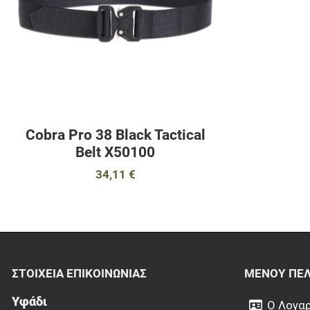
Cobra Pro 38 Black Tactical
Belt Χ50100
34,11 €
ΣΤΟΙΧΕΊΑ EΠΙΚΟΙΝΩΝΊΑΣ
ΜΕΝΟΎ ΠΕ
Υφάδι
Ο Λογαρ