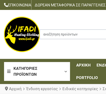
ΕΠΙΚΟΙΝΩΝΊΑ
ΔΩΡΕΆΝ ΜΕΤΑΦΟΡΙΚΆ ΣΕ ΠΑΡΑΓΓΕΛΊΕΣ Τ
αναζήτηση προϊόντων
ΑΡΧΙΚΉ
ΈΝΔ
ΚΑΤΗΓΟΡΊΕΣ
ΠΡΟΪΌΝΤΩΝ
PORTFOLIO
Αρχική
Ένδυση εργασίας
Ειδικές κατηγορίες
Σ