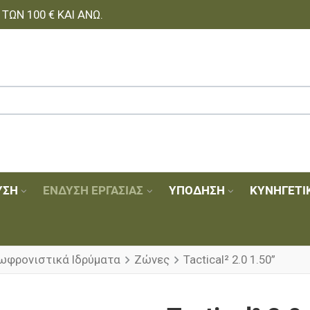
ΩΝ 100 € ΚΑΙ ΆΝΩ.
ΥΣΗ
ΈΝΔΥΣΗ ΕΡΓΑΣΊΑΣ
ΥΠΌΔΗΣΗ
ΚΥΝΗΓΕΤΙ
ωφρονιστικά Ιδρύματα
Ζώνες
Tactical² 2.0 1.50”