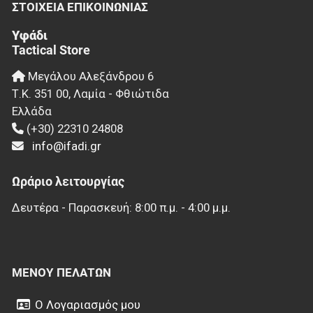
ΣΤΟΙΧΕΊΑ EΠΙΚΟΙΝΩΝΊΑΣ
Υφάδι
Tactical Store
Μεγάλου Αλεξάνδρου 6
Τ.Κ.
351 00
,
Λαμία - Φθιώτιδα
Ελλάδα
(+30) 22310 24808
info@ifadi.gr
Ωράριο λειτουργίας
Δευτέρα - Παρασκευή: 8:00 π.μ. - 4:00 μ.μ.
ΜΕΝΟΎ ΠΕΛΑΤΏΝ
Ο Λογαριασμός μου