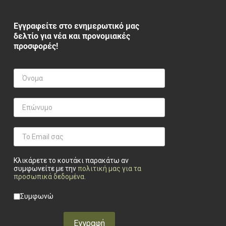
Εγγραφείτε στο ενημερωτικό μας
δελτίο για νέα και προνομιακές
προσφορές!
Κλικάρετε το κουτάκι παρακάτω αν
συμφωνείτε με την
πολιτική μας για τα
προσωπικά δεδομένα
.
Privacy checkbox
*
Συμφωνώ
Εγγραφή