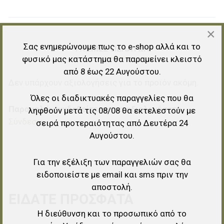
×
Σας ενημερώνουμε πως το e-shop αλλά και το
ΓΝΏΜΕΣ ΠΕΛΑΤΏΝ
φυσικό μας κατάστημα θα παραμείνει κλειστό
από 8 έως 22 Αυγούστου.
Δεν υπάρχουν αξιολογήσεις για το προϊόν ακόμη.
Όλες οι διαδικτυακές παραγγελίες που θα
Παρακαλώ συνδεθείτε για να αξιολογήσετε.
ληφθούν μετά τις 08/08 θα εκτελεστούν με
Σύνδεση
σειρά προτεραιότητας από Δευτέρα 24
Αυγούστου.
Για την εξέλιξη των παραγγελιών σας θα
ειδοποιείστε με email και sms πριν την
αποστολή.
ΕΊΔΑΤΕ ΠΡΌΣΦΑΤΑ
Η διεύθυνση και το προσωπικό από το