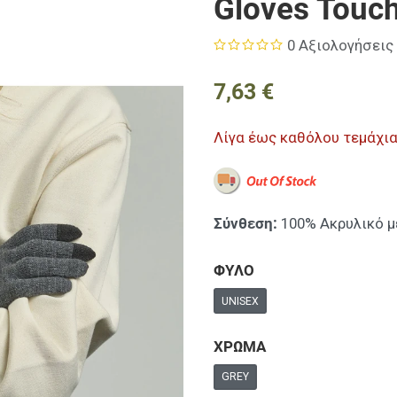
Gloves Touch
0 Αξιολογήσεις
7,63 €
Λίγα έως καθόλου τεμάχι
Σύνθεση:
100% Ακρυλικό μ
ΦΥΛΟ
UNISEX
ΧΡΩΜΑ
GREY