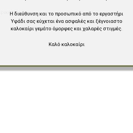
ερικάρπιο
Η διεύθυνση και το προσωπικό από το εργαστήρι
Υφάδι σας εύχεται ένα ασφαλές και ξέγνοιαστο
καλοκαίρι γεμάτο όμορφες και χαλαρές στιγμές.
Καλό καλοκαίρι
αγαπημένα
ύγκριση