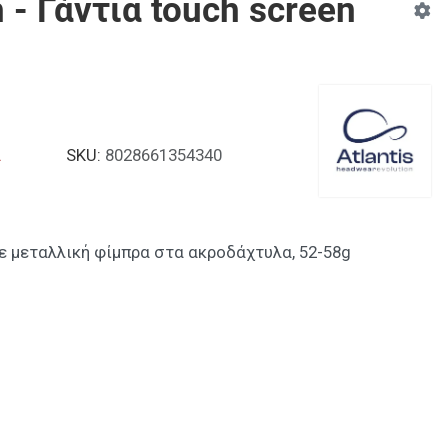
 - Γάντια touch screen
α
SKU:
8028661354340
ε μεταλλική φίμπρα στα ακροδάχτυλα, 52-58g