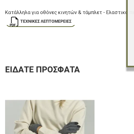
Κατάλληλα για οθόνες κινητών & τάμπλετ - Ελαστικό π
ΤΕΧΝΙΚΈΣ ΛΕΠΤΟΜΈΡΕΙΕΣ
ΕΊΔΑΤΕ ΠΡΌΣΦΑΤΑ
Προσθήκη στα 
Προσθήκη για σ
Γρήγορη ματιά