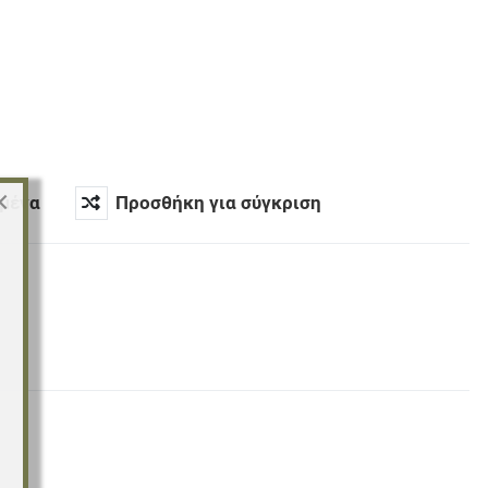
×
μένα
Προσθήκη για σύγκριση