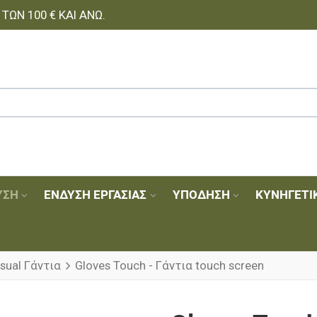
ΩΝ 100 € ΚΑΙ ΆΝΩ.
ΥΣΗ
ΈΝΔΥΣΗ ΕΡΓΑΣΊΑΣ
ΥΠΌΔΗΣΗ
ΚΥΝΗΓΕΤΙ
sual Γάντια
Gloves Touch - Γάντια touch screen