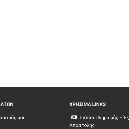
ΛΑΤΏΝ
ΧΡΉΣΙΜΑ LINKS
ιασμός μου
Τρόποι Πληρωμής – Έ
Αποστολής