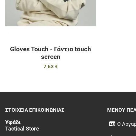
Gloves Touch - Γάντια touch
screen
7,63 €
ΣΤΟΙΧΕΊΑ EΠΙΚΟΙΝΩΝΊΑΣ
ΜΕΝΟΎ ΠΕ
Υφάδι
Ο Λογαρ
Tactical Store