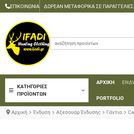
ΕΠΙΚΟΙΝΩΝΊΑ
ΔΩΡΕΆΝ ΜΕΤΑΦΟΡΙΚΆ ΣΕ ΠΑΡΑΓΓΕΛΊΕΣ Τ
αναζήτηση προϊόντων
ΑΡΧΙΚΉ
ΈΝΔ
ΚΑΤΗΓΟΡΊΕΣ
ΠΡΟΪΌΝΤΩΝ
PORTFOLIO
Αρχική
Ένδυση
Αξεσουάρ Ένδυσης
Γάντια
Ca