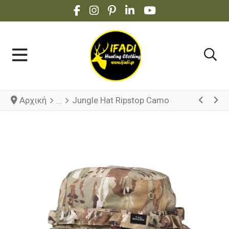
FACEBOOK SOCIAL LINK
INSTAGRAM SOCIAL LINK
PINTEREST SOCIAL LINK
LINKEDIN SOCIAL LINK
YOUTUBE SOCIAL 
Αρχική
Jungle Hat Ripstop Camo