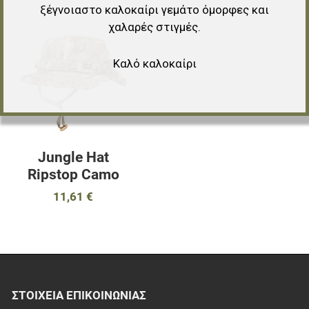
ξέγνοιαστο καλοκαίρι γεμάτο όμορφες και
χαλαρές στιγμές.
Προσθήκη στα αγαπημένα
Προσθήκη για σύγκριση
Καλό καλοκαίρι
Γρήγορη ματιά
Jungle Hat
Ripstop Camo
11,61 €
ΣΤΟΙΧΕΊΑ EΠΙΚΟΙΝΩΝΊΑΣ