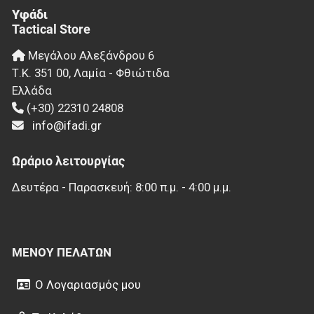
Υφάδι
Tactical Store
Μεγάλου Αλεξάνδρου 6
Τ.Κ.
351 00
,
Λαμία - Φθιώτιδα
Ελλάδα
(+30) 22310 24808
info@ifadi.gr
Ωράριο λειτουργίας
Δευτέρα - Παρασκευή: 8:00 π.μ. - 4:00 μ.μ.
ΜΕΝΟΎ ΠΕΛΑΤΏΝ
Ο Λογαριασμός μου