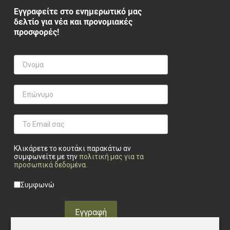
Εγγραφείτε στο ενημερωτικό μας
δελτίο για νέα και προνομιακές
προσφορές!
Κλικάρετε το κουτάκι παρακάτω αν
συμφωνείτε με την
πολιτική μας για τα
προσωπικά δεδομένα
.
Privacy checkbox
*
Συμφωνώ
Εγγραφή