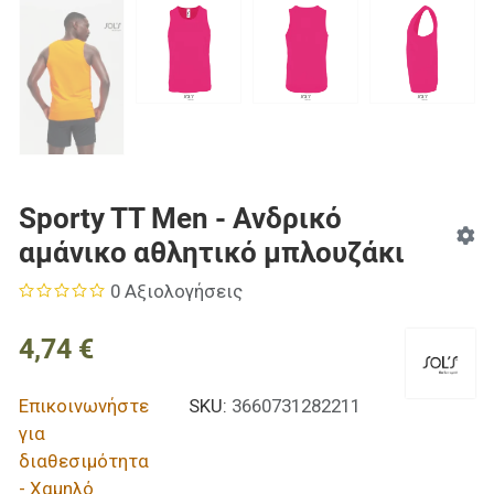
Sporty TT Men - Ανδρικό
αμάνικο αθλητικό μπλουζάκι
0 Αξιολογήσεις
4,74 €
Επικοινωνήστε
SKU:
3660731282211
για
διαθεσιμότητα
- Χαμηλό