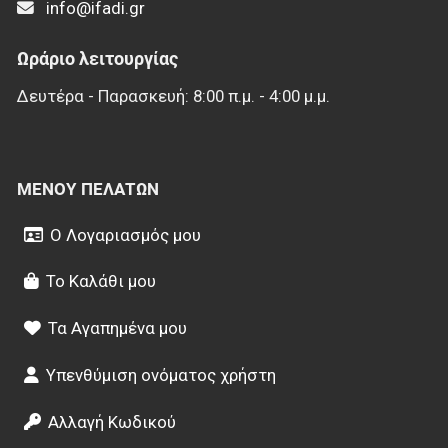
info@ifadi.gr
Ωράριο λειτουργίας
Δευτέρα - Παρασκευή: 8:00 π.μ. - 4:00 μ.μ.
ΜΕΝΟΎ ΠΕΛΑΤΏΝ
Ο Λογαριασμός μου
Το Καλάθι μου
Τα Αγαπημένα μου
Υπενθύμιση ονόματος χρήστη
Αλλαγή Κωδικού