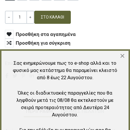
Ποσότητα
ΚΑΜΊΑ ΑΞΊΑ
+
Προσθήκη στα αγαπημένα
Προσθήκη για σύγκριση
×
Σας ενημερώνουμε πως το e-shop αλλά και το
Επιστροφή σε:
T-shirt
φυσικό μας κατάστημα θα παραμείνει κλειστό
από 8 έως 22 Αυγούστου.
Όλες οι διαδικτυακές παραγγελίες που θα
ληφθούν μετά τις 08/08 θα εκτελεστούν με
σειρά προτεραιότητας από Δευτέρα 24
ΠΕΡΙΓΡΑΦΉ
ΓΝΏΜΕΣ ΠΕΛΑΤΏΝ
Αυγούστου.
Για την εξέλιξη των παραγγελιών σας θα