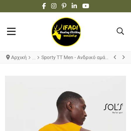
FACEBOOK SOCIAL LINK
INSTAGRAM SOCIAL LINK
PINTEREST SOCIAL LINK
LINKEDIN SOCIAL LINK
YOUTUBE SOCIAL 
Αρχική
Sporty TT Men - Ανδρικό αμάνικο αθλητικό μπλουζάκι