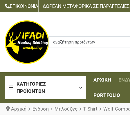
ΕΠΙΚΟΙΝΩΝΊΑ
ΔΩΡΕΆΝ ΜΕΤΑΦΟΡΙΚΆ ΣΕ ΠΑΡΑΓΓΕΛΊΕΣ Τ
αναζήτηση προϊόντων
ΑΡΧΙΚΉ
ΈΝΔ
ΚΑΤΗΓΟΡΊΕΣ
ΠΡΟΪΌΝΤΩΝ
PORTFOLIO
Αρχική
Ένδυση
Μπλούζες
T-Shirt
Wolf Comba