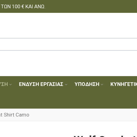
ΩΝ 100 € ΚΑΙ ΆΝΩ.
ΥΣΗ
ΈΝΔΥΣΗ ΕΡΓΑΣΊΑΣ
ΥΠΌΔΗΣΗ
ΚΥΝΗΓΕΤΙ
t Shirt Camo