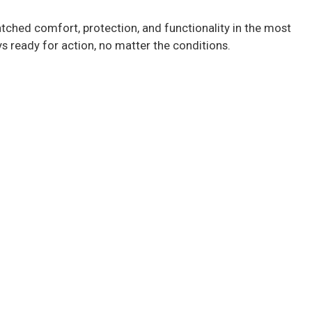
atched comfort, protection, and functionality in the most
ys ready for action, no matter the conditions.