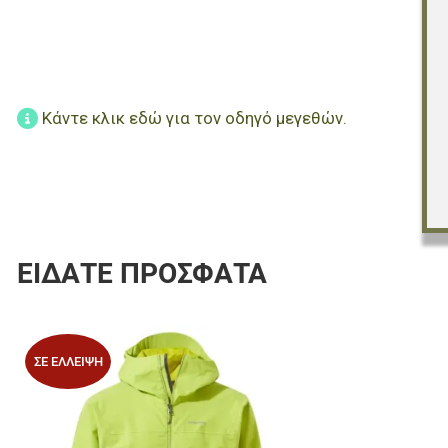
Κάντε κλικ εδώ για τον οδηγό μεγεθών.
ΕΊΔΑΤΕ ΠΡΌΣΦΑΤΑ
Προσθήκη στα 
ΣΕ ΈΛΛΕΙΨΗ
Προσθήκη για σ
Γρήγορη ματιά