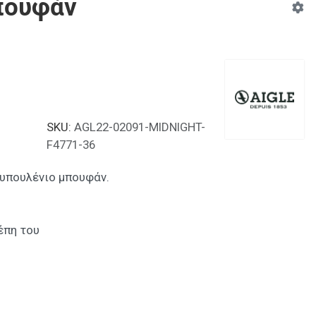
πουφάν
SKU:
AGL22-02091-MIDNIGHT-
F4771-36
υπουλένιο μπουφάν.
έπη του