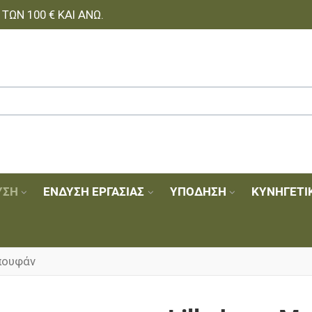
ΩΝ 100 € ΚΑΙ ΆΝΩ.
ΥΣΗ
ΈΝΔΥΣΗ ΕΡΓΑΣΊΑΣ
ΥΠΌΔΗΣΗ
ΚΥΝΗΓΕΤΙ
πουφάν