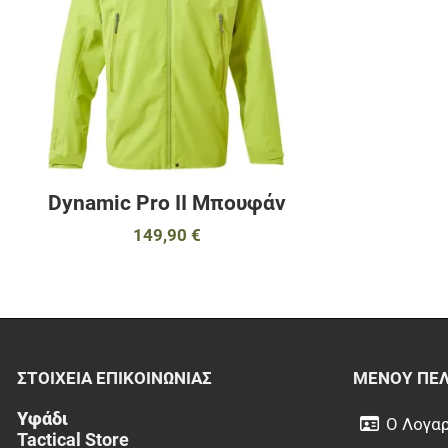
Dynamic Pro II Μπουφάν
149,90 €
ΣΤΟΙΧΕΊΑ EΠΙΚΟΙΝΩΝΊΑΣ
ΜΕΝΟΎ ΠΕ
Υφάδι
Ο Λογαρ
Tactical Store